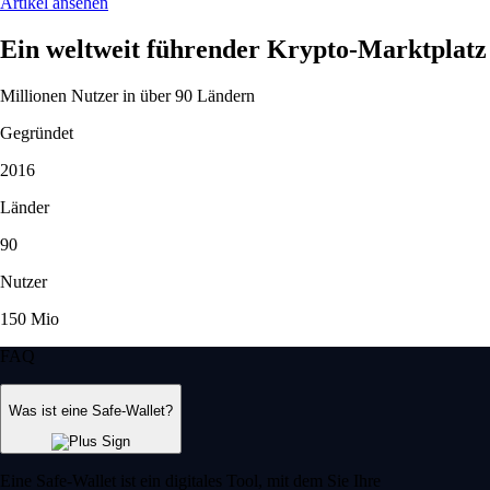
Artikel ansehen
Ein weltweit führender Krypto-Marktplatz
Millionen Nutzer in über 90 Ländern
Gegründet
2016
Länder
90
Nutzer
150 Mio
FAQ
Was ist eine Safe-Wallet?
Eine Safe-Wallet ist ein digitales Tool, mit dem Sie Ihre