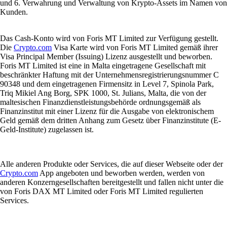
und 6. Verwahrung und Verwaltung von Krypto-Assets im Namen von
Kunden.
Das Cash-Konto wird von Foris MT Limited zur Verfügung gestellt.
Die
Crypto.com
Visa Karte wird von Foris MT Limited gemäß ihrer
Visa Principal Member (Issuing) Lizenz ausgestellt und beworben.
Foris MT Limited ist eine in Malta eingetragene Gesellschaft mit
beschränkter Haftung mit der Unternehmensregistrierungsnummer C
90348 und dem eingetragenen Firmensitz in Level 7, Spinola Park,
Triq Mikiel Ang Borg, SPK 1000, St. Julians, Malta, die von der
maltesischen Finanzdienstleistungsbehörde ordnungsgemäß als
Finanzinstitut mit einer Lizenz für die Ausgabe von elektronischem
Geld gemäß dem dritten Anhang zum Gesetz über Finanzinstitute (E-
Geld-Institute) zugelassen ist.
Alle anderen Produkte oder Services, die auf dieser Webseite oder der
Crypto.com
App angeboten und beworben werden, werden von
anderen Konzerngesellschaften bereitgestellt und fallen nicht unter die
von Foris DAX MT Limited oder Foris MT Limited regulierten
Services.