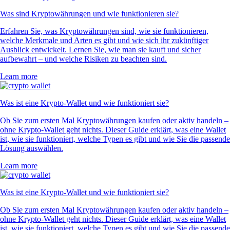
Was sind Kryptowährungen und wie funktionieren sie?
Erfahren Sie, was Kryptowährungen sind, wie sie funktionieren,
welche Merkmale und Arten es gibt und wie sich ihr zukünftiger
Ausblick entwickelt. Lernen Sie, wie man sie kauft und sicher
aufbewahrt – und welche Risiken zu beachten sind.
Learn more
Was ist eine Krypto-Wallet und wie funktioniert sie?
Ob Sie zum ersten Mal Kryptowährungen kaufen oder aktiv handeln –
ohne Krypto-Wallet geht nichts. Dieser Guide erklärt, was eine Wallet
ist, wie sie funktioniert, welche Typen es gibt und wie Sie die passende
Lösung auswählen.
Learn more
Was ist eine Krypto-Wallet und wie funktioniert sie?
Ob Sie zum ersten Mal Kryptowährungen kaufen oder aktiv handeln –
ohne Krypto-Wallet geht nichts. Dieser Guide erklärt, was eine Wallet
ist, wie sie funktioniert, welche Typen es gibt und wie Sie die passende