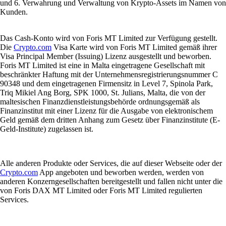
und 6. Verwahrung und Verwaltung von Krypto-Assets im Namen von
Kunden.
Das Cash-Konto wird von Foris MT Limited zur Verfügung gestellt.
Die
Crypto.com
Visa Karte wird von Foris MT Limited gemäß ihrer
Visa Principal Member (Issuing) Lizenz ausgestellt und beworben.
Foris MT Limited ist eine in Malta eingetragene Gesellschaft mit
beschränkter Haftung mit der Unternehmensregistrierungsnummer C
90348 und dem eingetragenen Firmensitz in Level 7, Spinola Park,
Triq Mikiel Ang Borg, SPK 1000, St. Julians, Malta, die von der
maltesischen Finanzdienstleistungsbehörde ordnungsgemäß als
Finanzinstitut mit einer Lizenz für die Ausgabe von elektronischem
Geld gemäß dem dritten Anhang zum Gesetz über Finanzinstitute (E-
Geld-Institute) zugelassen ist.
Alle anderen Produkte oder Services, die auf dieser Webseite oder der
Crypto.com
App angeboten und beworben werden, werden von
anderen Konzerngesellschaften bereitgestellt und fallen nicht unter die
von Foris DAX MT Limited oder Foris MT Limited regulierten
Services.