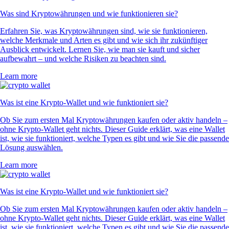
Was sind Kryptowährungen und wie funktionieren sie?
Erfahren Sie, was Kryptowährungen sind, wie sie funktionieren,
welche Merkmale und Arten es gibt und wie sich ihr zukünftiger
Ausblick entwickelt. Lernen Sie, wie man sie kauft und sicher
aufbewahrt – und welche Risiken zu beachten sind.
Learn more
Was ist eine Krypto-Wallet und wie funktioniert sie?
Ob Sie zum ersten Mal Kryptowährungen kaufen oder aktiv handeln –
ohne Krypto-Wallet geht nichts. Dieser Guide erklärt, was eine Wallet
ist, wie sie funktioniert, welche Typen es gibt und wie Sie die passende
Lösung auswählen.
Learn more
Was ist eine Krypto-Wallet und wie funktioniert sie?
Ob Sie zum ersten Mal Kryptowährungen kaufen oder aktiv handeln –
ohne Krypto-Wallet geht nichts. Dieser Guide erklärt, was eine Wallet
ist, wie sie funktioniert, welche Typen es gibt und wie Sie die passende