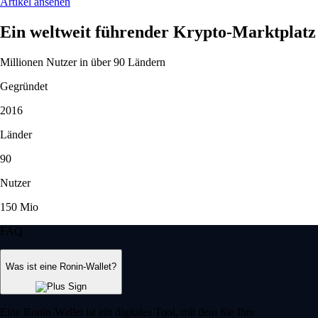
Artikel ansehen
Ein weltweit führender Krypto-Marktplatz
Millionen Nutzer in über 90 Ländern
Gegründet
2016
Länder
90
Nutzer
150 Mio
FAQ
Was ist eine Ronin-Wallet?
Eine Ronin-Wallet ist ein digitales Tool, mit dem Sie Ihre