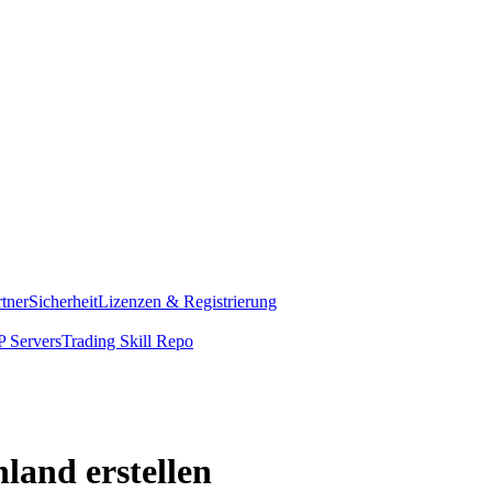
rtner
Sicherheit
Lizenzen & Registrierung
 Servers
Trading Skill Repo
land erstellen