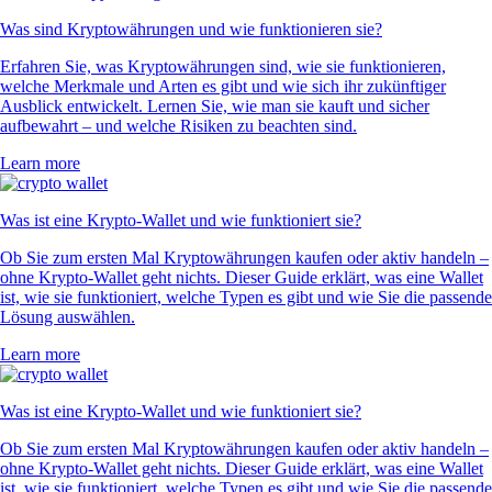
Was sind Kryptowährungen und wie funktionieren sie?
Erfahren Sie, was Kryptowährungen sind, wie sie funktionieren,
welche Merkmale und Arten es gibt und wie sich ihr zukünftiger
Ausblick entwickelt. Lernen Sie, wie man sie kauft und sicher
aufbewahrt – und welche Risiken zu beachten sind.
Learn more
Was ist eine Krypto-Wallet und wie funktioniert sie?
Ob Sie zum ersten Mal Kryptowährungen kaufen oder aktiv handeln –
ohne Krypto-Wallet geht nichts. Dieser Guide erklärt, was eine Wallet
ist, wie sie funktioniert, welche Typen es gibt und wie Sie die passende
Lösung auswählen.
Learn more
Was ist eine Krypto-Wallet und wie funktioniert sie?
Ob Sie zum ersten Mal Kryptowährungen kaufen oder aktiv handeln –
ohne Krypto-Wallet geht nichts. Dieser Guide erklärt, was eine Wallet
ist, wie sie funktioniert, welche Typen es gibt und wie Sie die passende