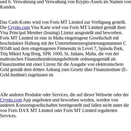
und 6. Verwahrung und Verwaltung von Krypto-Assets im Namen von
Kunden.
Das Cash-Konto wird von Foris MT Limited zur Verfügung gestellt.
Die
Crypto.com
Visa Karte wird von Foris MT Limited gemäß ihrer
Visa Principal Member (Issuing) Lizenz ausgestellt und beworben.
Foris MT Limited ist eine in Malta eingetragene Gesellschaft mit
beschränkter Haftung mit der Unternehmensregistrierungsnummer C
90348 und dem eingetragenen Firmensitz in Level 7, Spinola Park,
Triq Mikiel Ang Borg, SPK 1000, St. Julians, Malta, die von der
maltesischen Finanzdienstleistungsbehörde ordnungsgemäß als
Finanzinstitut mit einer Lizenz für die Ausgabe von elektronischem
Geld gemäß dem dritten Anhang zum Gesetz über Finanzinstitute (E-
Geld-Institute) zugelassen ist.
Alle anderen Produkte oder Services, die auf dieser Webseite oder der
Crypto.com
App angeboten und beworben werden, werden von
anderen Konzerngesellschaften bereitgestellt und fallen nicht unter die
von Foris DAX MT Limited oder Foris MT Limited regulierten
Services.