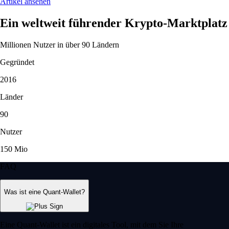
Artikel ansehen
Ein weltweit führender Krypto-Marktplatz
Millionen Nutzer in über 90 Ländern
Gegründet
2016
Länder
90
Nutzer
150 Mio
FAQ
Was ist eine Quant-Wallet?
Eine Quant-Wallet ist ein digitales Tool, mit dem Sie Ihre