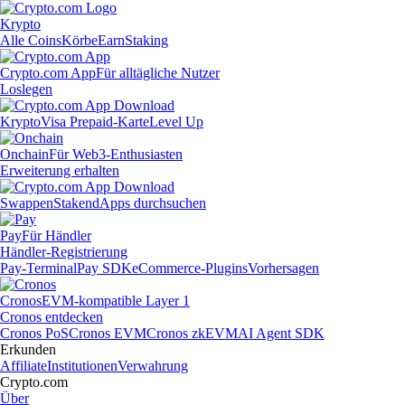
Krypto
Alle Coins
Körbe
Earn
Staking
Crypto.com App
Für alltägliche Nutzer
Loslegen
Krypto
Visa Prepaid-Karte
Level Up
Onchain
Für Web3-Enthusiasten
Erweiterung erhalten
Swappen
Staken
dApps durchsuchen
Pay
Für Händler
Händler-Registrierung
Pay-Terminal
Pay SDK
eCommerce-Plugins
Vorhersagen
Cronos
EVM-kompatible Layer 1
Cronos entdecken
Cronos PoS
Cronos EVM
Cronos zkEVM
AI Agent SDK
Erkunden
Affiliate
Institutionen
Verwahrung
Crypto.com
Über