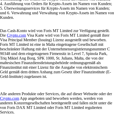
4. Ausführung von Orders für Krypto-Assets im Namen von Kunden;
5. Überweisungsservices für Krypto-Assets im Namen von Kunden;
und 6. Verwahrung und Verwaltung von Krypto-Assets im Namen von
Kunden.
Das Cash-Konto wird von Foris MT Limited zur Verfügung gestellt.
Die
Crypto.com
Visa Karte wird von Foris MT Limited gemäß ihrer
Visa Principal Member (Issuing) Lizenz ausgestellt und beworben.
Foris MT Limited ist eine in Malta eingetragene Gesellschaft mit
beschränkter Haftung mit der Unternehmensregistrierungsnummer C
90348 und dem eingetragenen Firmensitz in Level 7, Spinola Park,
Triq Mikiel Ang Borg, SPK 1000, St. Julians, Malta, die von der
maltesischen Finanzdienstleistungsbehörde ordnungsgemäß als
Finanzinstitut mit einer Lizenz für die Ausgabe von elektronischem
Geld gemäß dem dritten Anhang zum Gesetz über Finanzinstitute (E-
Geld-Institute) zugelassen ist.
Alle anderen Produkte oder Services, die auf dieser Webseite oder der
Crypto.com
App angeboten und beworben werden, werden von
anderen Konzerngesellschaften bereitgestellt und fallen nicht unter die
von Foris DAX MT Limited oder Foris MT Limited regulierten
Services.