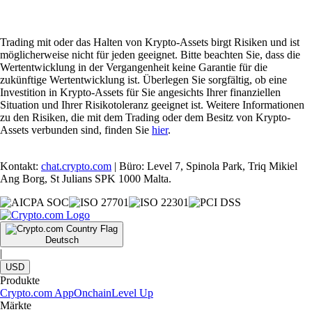
Trading mit oder das Halten von Krypto-Assets birgt Risiken und ist
möglicherweise nicht für jeden geeignet. Bitte beachten Sie, dass die
Wertentwicklung in der Vergangenheit keine Garantie für die
zukünftige Wertentwicklung ist. Überlegen Sie sorgfältig, ob eine
Investition in Krypto-Assets für Sie angesichts Ihrer finanziellen
Situation und Ihrer Risikotoleranz geeignet ist. Weitere Informationen
zu den Risiken, die mit dem Trading oder dem Besitz von Krypto-
Assets verbunden sind, finden Sie
hier
.
Kontakt:
chat.crypto.com
| Büro: Level 7, Spinola Park, Triq Mikiel
Ang Borg, St Julians SPK 1000 Malta.
Deutsch
|
USD
Produkte
Crypto.com App
Onchain
Level Up
Märkte