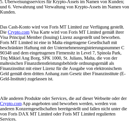
5. Überweisungsservices für Krypto-Assets im Namen von Kunden;
und 6. Verwahrung und Verwaltung von Krypto-Assets im Namen von
Kunden.
Das Cash-Konto wird von Foris MT Limited zur Verfügung gestellt.
Die
Crypto.com
Visa Karte wird von Foris MT Limited gemäß ihrer
Visa Principal Member (Issuing) Lizenz ausgestellt und beworben.
Foris MT Limited ist eine in Malta eingetragene Gesellschaft mit
beschränkter Haftung mit der Unternehmensregistrierungsnummer C
90348 und dem eingetragenen Firmensitz in Level 7, Spinola Park,
Triq Mikiel Ang Borg, SPK 1000, St. Julians, Malta, die von der
maltesischen Finanzdienstleistungsbehörde ordnungsgemäß als
Finanzinstitut mit einer Lizenz für die Ausgabe von elektronischem
Geld gemäß dem dritten Anhang zum Gesetz über Finanzinstitute (E-
Geld-Institute) zugelassen ist.
Alle anderen Produkte oder Services, die auf dieser Webseite oder der
Crypto.com
App angeboten und beworben werden, werden von
anderen Konzerngesellschaften bereitgestellt und fallen nicht unter die
von Foris DAX MT Limited oder Foris MT Limited regulierten
Services.