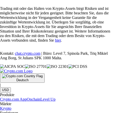
Trading mit oder das Halten von Krypto-Assets birgt Risiken und ist
möglicherweise nicht für jeden geeignet. Bitte beachten Sie, dass die
Wertentwicklung in der Vergangenheit keine Garantie für die
zukünftige Wertentwicklung ist. Überlegen Sie sorgfältig, ob eine
Investition in Krypto-Assets für Sie angesichts Ihrer finanziellen
Situation und Ihrer Risikotoleranz geeignet ist. Weitere Informationen
zu den Risiken, die mit dem Trading oder dem Besitz von Krypto-
Assets verbunden sind, finden Sie
hier
.
Kontakt:
chat.crypto.com
| Büro: Level 7, Spinola Park, Triq Mikiel
Ang Borg, St Julians SPK 1000 Malta.
Deutsch
|
USD
Produkte
Crypto.com App
Onchain
Level Up
Märkte
Krypto
Funktionen