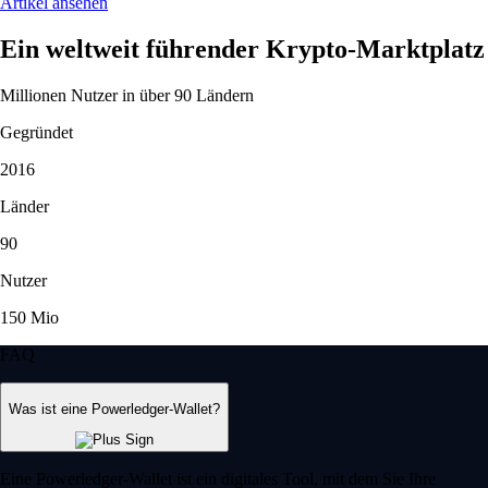
Artikel ansehen
Ein weltweit führender Krypto-Marktplatz
Millionen Nutzer in über 90 Ländern
Gegründet
2016
Länder
90
Nutzer
150 Mio
FAQ
Was ist eine Powerledger-Wallet?
Eine Powerledger-Wallet ist ein digitales Tool, mit dem Sie Ihre