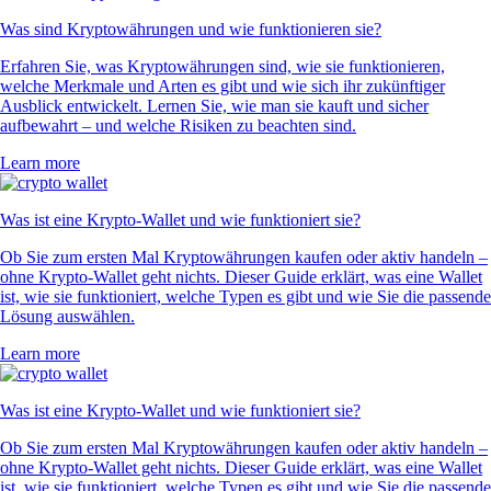
Was sind Kryptowährungen und wie funktionieren sie?
Erfahren Sie, was Kryptowährungen sind, wie sie funktionieren,
welche Merkmale und Arten es gibt und wie sich ihr zukünftiger
Ausblick entwickelt. Lernen Sie, wie man sie kauft und sicher
aufbewahrt – und welche Risiken zu beachten sind.
Learn more
Was ist eine Krypto-Wallet und wie funktioniert sie?
Ob Sie zum ersten Mal Kryptowährungen kaufen oder aktiv handeln –
ohne Krypto-Wallet geht nichts. Dieser Guide erklärt, was eine Wallet
ist, wie sie funktioniert, welche Typen es gibt und wie Sie die passende
Lösung auswählen.
Learn more
Was ist eine Krypto-Wallet und wie funktioniert sie?
Ob Sie zum ersten Mal Kryptowährungen kaufen oder aktiv handeln –
ohne Krypto-Wallet geht nichts. Dieser Guide erklärt, was eine Wallet
ist, wie sie funktioniert, welche Typen es gibt und wie Sie die passende