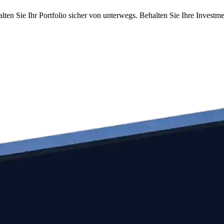
lten Sie Ihr Portfolio sicher von unterwegs. Behalten Sie Ihre Investm