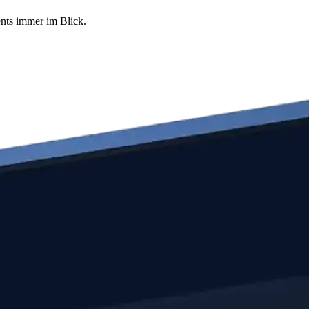
ents immer im Blick.