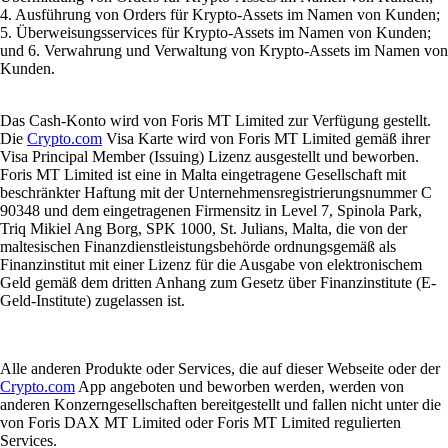
4. Ausführung von Orders für Krypto-Assets im Namen von Kunden;
5. Überweisungsservices für Krypto-Assets im Namen von Kunden;
und 6. Verwahrung und Verwaltung von Krypto-Assets im Namen von
Kunden.
Das Cash-Konto wird von Foris MT Limited zur Verfügung gestellt.
Die
Crypto.com
Visa Karte wird von Foris MT Limited gemäß ihrer
Visa Principal Member (Issuing) Lizenz ausgestellt und beworben.
Foris MT Limited ist eine in Malta eingetragene Gesellschaft mit
beschränkter Haftung mit der Unternehmensregistrierungsnummer C
90348 und dem eingetragenen Firmensitz in Level 7, Spinola Park,
Triq Mikiel Ang Borg, SPK 1000, St. Julians, Malta, die von der
maltesischen Finanzdienstleistungsbehörde ordnungsgemäß als
Finanzinstitut mit einer Lizenz für die Ausgabe von elektronischem
Geld gemäß dem dritten Anhang zum Gesetz über Finanzinstitute (E-
Geld-Institute) zugelassen ist.
Alle anderen Produkte oder Services, die auf dieser Webseite oder der
Crypto.com
App angeboten und beworben werden, werden von
anderen Konzerngesellschaften bereitgestellt und fallen nicht unter die
von Foris DAX MT Limited oder Foris MT Limited regulierten
Services.