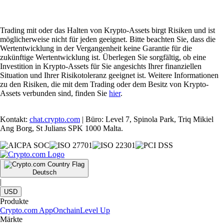
Trading mit oder das Halten von Krypto-Assets birgt Risiken und ist
möglicherweise nicht für jeden geeignet. Bitte beachten Sie, dass die
Wertentwicklung in der Vergangenheit keine Garantie für die
zukünftige Wertentwicklung ist. Überlegen Sie sorgfältig, ob eine
Investition in Krypto-Assets für Sie angesichts Ihrer finanziellen
Situation und Ihrer Risikotoleranz geeignet ist. Weitere Informationen
zu den Risiken, die mit dem Trading oder dem Besitz von Krypto-
Assets verbunden sind, finden Sie
hier
.
Kontakt:
chat.crypto.com
| Büro: Level 7, Spinola Park, Triq Mikiel
Ang Borg, St Julians SPK 1000 Malta.
Deutsch
|
USD
Produkte
Crypto.com App
Onchain
Level Up
Märkte