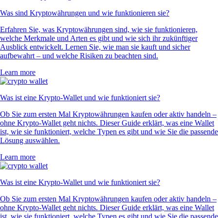
Was sind Kryptowährungen und wie funktionieren sie?
Erfahren Sie, was Kryptowährungen sind, wie sie funktionieren,
welche Merkmale und Arten es gibt und wie sich ihr zukünftiger
Ausblick entwickelt. Lernen Sie, wie man sie kauft und sicher
aufbewahrt – und welche Risiken zu beachten sind.
Learn more
Was ist eine Krypto-Wallet und wie funktioniert sie?
Ob Sie zum ersten Mal Kryptowährungen kaufen oder aktiv handeln –
ohne Krypto-Wallet geht nichts. Dieser Guide erklärt, was eine Wallet
ist, wie sie funktioniert, welche Typen es gibt und wie Sie die passende
Lösung auswählen.
Learn more
Was ist eine Krypto-Wallet und wie funktioniert sie?
Ob Sie zum ersten Mal Kryptowährungen kaufen oder aktiv handeln –
ohne Krypto-Wallet geht nichts. Dieser Guide erklärt, was eine Wallet
ist, wie sie funktioniert, welche Typen es gibt und wie Sie die passende