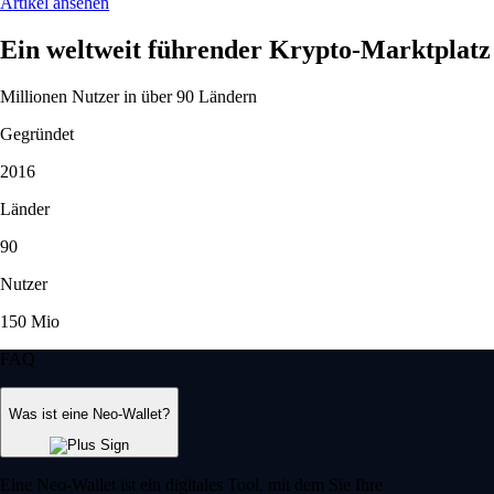
Artikel ansehen
Ein weltweit führender Krypto-Marktplatz
Millionen Nutzer in über 90 Ländern
Gegründet
2016
Länder
90
Nutzer
150 Mio
FAQ
Was ist eine Neo-Wallet?
Eine Neo-Wallet ist ein digitales Tool, mit dem Sie Ihre