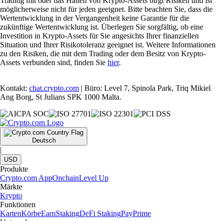
Trading mit oder das Halten von Krypto-Assets birgt Risiken und ist
möglicherweise nicht für jeden geeignet. Bitte beachten Sie, dass die
Wertentwicklung in der Vergangenheit keine Garantie für die
zukünftige Wertentwicklung ist. Überlegen Sie sorgfältig, ob eine
Investition in Krypto-Assets für Sie angesichts Ihrer finanziellen
Situation und Ihrer Risikotoleranz geeignet ist. Weitere Informationen
zu den Risiken, die mit dem Trading oder dem Besitz von Krypto-
Assets verbunden sind, finden Sie
hier
.
Kontakt:
chat.crypto.com
| Büro: Level 7, Spinola Park, Triq Mikiel
Ang Borg, St Julians SPK 1000 Malta.
Deutsch
|
USD
Produkte
Crypto.com App
Onchain
Level Up
Märkte
Krypto
Funktionen
Karten
Körbe
Earn
Staking
DeFi Staking
Pay
Prime