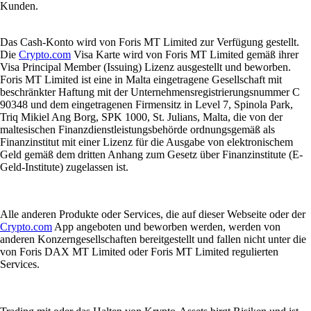
Kunden.
Das Cash-Konto wird von Foris MT Limited zur Verfügung gestellt.
Die
Crypto.com
Visa Karte wird von Foris MT Limited gemäß ihrer
Visa Principal Member (Issuing) Lizenz ausgestellt und beworben.
Foris MT Limited ist eine in Malta eingetragene Gesellschaft mit
beschränkter Haftung mit der Unternehmensregistrierungsnummer C
90348 und dem eingetragenen Firmensitz in Level 7, Spinola Park,
Triq Mikiel Ang Borg, SPK 1000, St. Julians, Malta, die von der
maltesischen Finanzdienstleistungsbehörde ordnungsgemäß als
Finanzinstitut mit einer Lizenz für die Ausgabe von elektronischem
Geld gemäß dem dritten Anhang zum Gesetz über Finanzinstitute (E-
Geld-Institute) zugelassen ist.
Alle anderen Produkte oder Services, die auf dieser Webseite oder der
Crypto.com
App angeboten und beworben werden, werden von
anderen Konzerngesellschaften bereitgestellt und fallen nicht unter die
von Foris DAX MT Limited oder Foris MT Limited regulierten
Services.