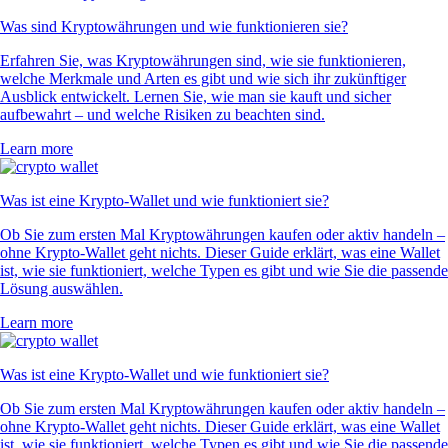
Was sind Kryptowährungen und wie funktionieren sie?
Erfahren Sie, was Kryptowährungen sind, wie sie funktionieren,
welche Merkmale und Arten es gibt und wie sich ihr zukünftiger
Ausblick entwickelt. Lernen Sie, wie man sie kauft und sicher
aufbewahrt – und welche Risiken zu beachten sind.
Learn more
Was ist eine Krypto-Wallet und wie funktioniert sie?
Ob Sie zum ersten Mal Kryptowährungen kaufen oder aktiv handeln –
ohne Krypto-Wallet geht nichts. Dieser Guide erklärt, was eine Wallet
ist, wie sie funktioniert, welche Typen es gibt und wie Sie die passende
Lösung auswählen.
Learn more
Was ist eine Krypto-Wallet und wie funktioniert sie?
Ob Sie zum ersten Mal Kryptowährungen kaufen oder aktiv handeln –
ohne Krypto-Wallet geht nichts. Dieser Guide erklärt, was eine Wallet
ist, wie sie funktioniert, welche Typen es gibt und wie Sie die passende