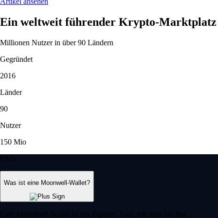
Artikel ansehen
Ein weltweit führender Krypto-Marktplatz
Millionen Nutzer in über 90 Ländern
Gegründet
2016
Länder
90
Nutzer
150 Mio
FAQ
Was ist eine Moonwell-Wallet?
Eine Moonwell-Wallet ist ein digitales Tool, mit dem Sie Ihre