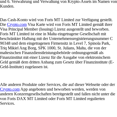
und 6. Verwahrung und Verwaltung von Krypto-Assets im Namen von
Kunden.
Das Cash-Konto wird von Foris MT Limited zur Verfügung gestellt.
Die
Crypto.com
Visa Karte wird von Foris MT Limited gemäß ihrer
Visa Principal Member (Issuing) Lizenz ausgestellt und beworben.
Foris MT Limited ist eine in Malta eingetragene Gesellschaft mit
beschränkter Haftung mit der Unternehmensregistrierungsnummer C
90348 und dem eingetragenen Firmensitz in Level 7, Spinola Park,
Triq Mikiel Ang Borg, SPK 1000, St. Julians, Malta, die von der
maltesischen Finanzdienstleistungsbehörde ordnungsgemäß als
Finanzinstitut mit einer Lizenz für die Ausgabe von elektronischem
Geld gemäß dem dritten Anhang zum Gesetz über Finanzinstitute (E-
Geld-Institute) zugelassen ist.
Alle anderen Produkte oder Services, die auf dieser Webseite oder der
Crypto.com
App angeboten und beworben werden, werden von
anderen Konzerngesellschaften bereitgestellt und fallen nicht unter die
von Foris DAX MT Limited oder Foris MT Limited regulierten
Services.