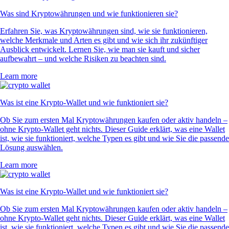
Was sind Kryptowährungen und wie funktionieren sie?
Erfahren Sie, was Kryptowährungen sind, wie sie funktionieren,
welche Merkmale und Arten es gibt und wie sich ihr zukünftiger
Ausblick entwickelt. Lernen Sie, wie man sie kauft und sicher
aufbewahrt – und welche Risiken zu beachten sind.
Learn more
Was ist eine Krypto-Wallet und wie funktioniert sie?
Ob Sie zum ersten Mal Kryptowährungen kaufen oder aktiv handeln –
ohne Krypto-Wallet geht nichts. Dieser Guide erklärt, was eine Wallet
ist, wie sie funktioniert, welche Typen es gibt und wie Sie die passende
Lösung auswählen.
Learn more
Was ist eine Krypto-Wallet und wie funktioniert sie?
Ob Sie zum ersten Mal Kryptowährungen kaufen oder aktiv handeln –
ohne Krypto-Wallet geht nichts. Dieser Guide erklärt, was eine Wallet
ist, wie sie funktioniert, welche Typen es gibt und wie Sie die passende