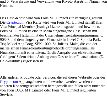
und 6. Verwahrung und Verwaltung von Krypto-Assets im Namen von
Kunden.
Das Cash-Konto wird von Foris MT Limited zur Verfügung gestellt.
Die
Crypto.com
Visa Karte wird von Foris MT Limited gemäß ihrer
Visa Principal Member (Issuing) Lizenz ausgestellt und beworben.
Foris MT Limited ist eine in Malta eingetragene Gesellschaft mit
beschränkter Haftung mit der Unternehmensregistrierungsnummer C
90348 und dem eingetragenen Firmensitz in Level 7, Spinola Park,
Triq Mikiel Ang Borg, SPK 1000, St. Julians, Malta, die von der
maltesischen Finanzdienstleistungsbehörde ordnungsgemäß als
Finanzinstitut mit einer Lizenz für die Ausgabe von elektronischem
Geld gemäß dem dritten Anhang zum Gesetz über Finanzinstitute (E-
Geld-Institute) zugelassen ist.
Alle anderen Produkte oder Services, die auf dieser Webseite oder der
Crypto.com
App angeboten und beworben werden, werden von
anderen Konzerngesellschaften bereitgestellt und fallen nicht unter die
von Foris DAX MT Limited oder Foris MT Limited regulierten
Services.