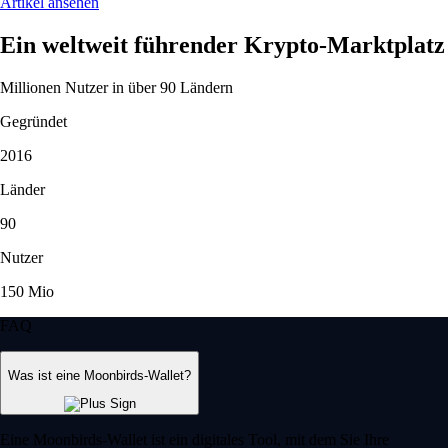
Artikel ansehen
Ein weltweit führender Krypto-Marktplatz
Millionen Nutzer in über 90 Ländern
Gegründet
2016
Länder
90
Nutzer
150 Mio
FAQ
Was ist eine Moonbirds-Wallet?
Eine Moonbirds-Wallet ist ein digitales Tool, mit dem Sie Ihre