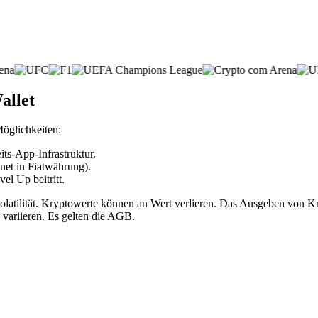
allet
Möglichkeiten:
ts-App-Infrastruktur.
net in Fiatwährung).
l Up beitritt.
volatilität. Kryptowerte können an Wert verlieren. Das Ausgeben vo
 variieren. Es gelten die AGB.