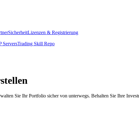
rtner
Sicherheit
Lizenzen & Registrierung
 Servers
Trading Skill Repo
stellen
walten Sie Ihr Portfolio sicher von unterwegs. Behalten Sie Ihre Inves