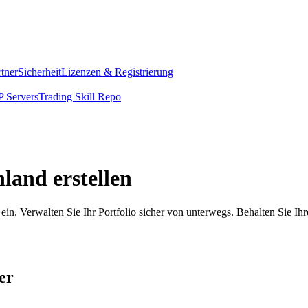
rtner
Sicherheit
Lizenzen & Registrierung
 Servers
Trading Skill Repo
land erstellen
in. Verwalten Sie Ihr Portfolio sicher von unterwegs. Behalten Sie Ih
er