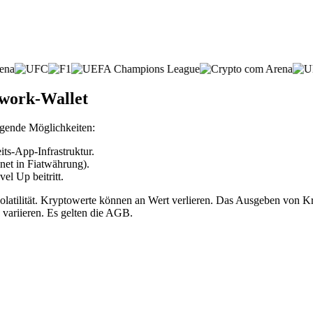
twork-Wallet
lgende Möglichkeiten:
ts-App-Infrastruktur.
net in Fiatwährung).
l Up beitritt.
volatilität. Kryptowerte können an Wert verlieren. Das Ausgeben vo
 variieren. Es gelten die AGB.