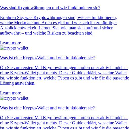
Was sind Kryptowährungen und wie funktionieren sie?
Erfahren Sie, was Kryptowährungen sind, wie sie funktionieren,
welche Merkmale und Arten es gibt und wie sich ihr zukünftiger
Ausblick entwickelt. Lernen Sie, wie man sie kauft und sicher
aufbewahrt – und welche Risiken zu beachten sind.
Learn more
Was ist eine Krypto-Wallet und wie funktioniert sie?
Ob Sie zum ersten Mal Kryptowährungen kaufen oder aktiv handeln –
ohne Krypto-Wallet geht nichts. Dieser Guide erklärt, was eine Wallet
ist, wie sie funktioniert, welche Typen es gibt und wie Sie die passende
Lösung auswählen.
Learn more
Was ist eine Krypto-Wallet und wie funktioniert sie?
Ob Sie zum ersten Mal Kryptowährungen kaufen oder aktiv handeln –
ohne Krypto-Wallet geht nichts. Dieser Guide erklärt, was eine Wallet
ist, wie sie funktioniert, welche Typen es gibt und wie Sie die passende