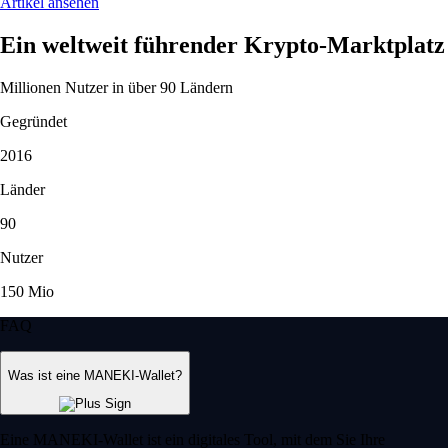
Artikel ansehen
Ein weltweit führender Krypto-Marktplatz
Millionen Nutzer in über 90 Ländern
Gegründet
2016
Länder
90
Nutzer
150 Mio
FAQ
Was ist eine MANEKI-Wallet?
Eine MANEKI-Wallet ist ein digitales Tool, mit dem Sie Ihre