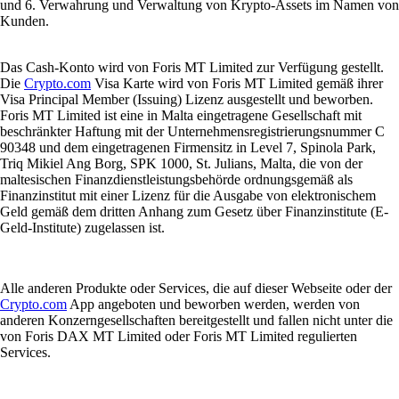
und 6. Verwahrung und Verwaltung von Krypto-Assets im Namen von
Kunden.
Das Cash-Konto wird von Foris MT Limited zur Verfügung gestellt.
Die
Crypto.com
Visa Karte wird von Foris MT Limited gemäß ihrer
Visa Principal Member (Issuing) Lizenz ausgestellt und beworben.
Foris MT Limited ist eine in Malta eingetragene Gesellschaft mit
beschränkter Haftung mit der Unternehmensregistrierungsnummer C
90348 und dem eingetragenen Firmensitz in Level 7, Spinola Park,
Triq Mikiel Ang Borg, SPK 1000, St. Julians, Malta, die von der
maltesischen Finanzdienstleistungsbehörde ordnungsgemäß als
Finanzinstitut mit einer Lizenz für die Ausgabe von elektronischem
Geld gemäß dem dritten Anhang zum Gesetz über Finanzinstitute (E-
Geld-Institute) zugelassen ist.
Alle anderen Produkte oder Services, die auf dieser Webseite oder der
Crypto.com
App angeboten und beworben werden, werden von
anderen Konzerngesellschaften bereitgestellt und fallen nicht unter die
von Foris DAX MT Limited oder Foris MT Limited regulierten
Services.