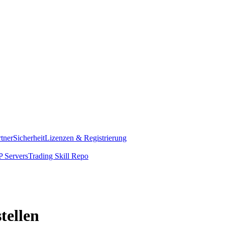
rtner
Sicherheit
Lizenzen & Registrierung
 Servers
Trading Skill Repo
tellen