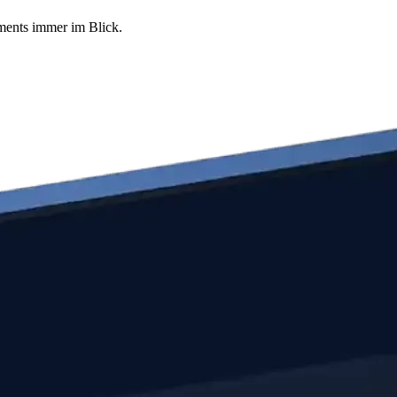
tments immer im Blick.