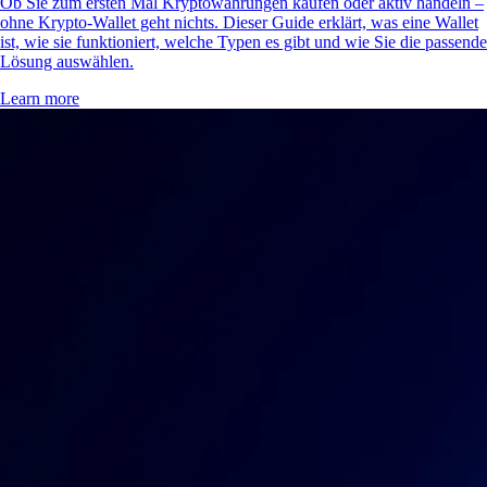
Ob Sie zum ersten Mal Kryptowährungen kaufen oder aktiv handeln –
ohne Krypto-Wallet geht nichts. Dieser Guide erklärt, was eine Wallet
ist, wie sie funktioniert, welche Typen es gibt und wie Sie die passende
Lösung auswählen.
Learn more