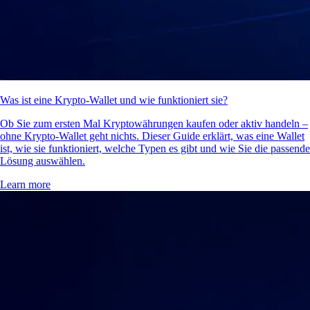
Was ist eine Krypto-Wallet und wie funktioniert sie?
Ob Sie zum ersten Mal Kryptowährungen kaufen oder aktiv handeln –
ohne Krypto-Wallet geht nichts. Dieser Guide erklärt, was eine Wallet
ist, wie sie funktioniert, welche Typen es gibt und wie Sie die passende
Lösung auswählen.
Learn more