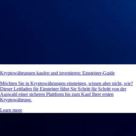
Kryptowährungen kaufen und investieren: Einsteiger-Guide
Möchten Sie in Kryptowährungen einsteigen, wissen aber nicht, wie?
Dieser Leitfaden für Einsteiger führt Sie Schritt für Schritt von der
Auswahl einer sicheren Plattform bis zum Kauf Ihrer ersten
Kryptowährung.
Learn more