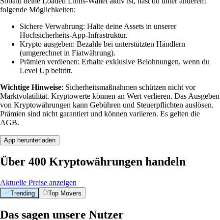
Sobald deine Loaded Lions-Wallet aktiv ist, hast du unter anderem
folgende Möglichkeiten:
Sichere Verwahrung: Halte deine Assets in unserer
Hochsicherheits-App-Infrastruktur.
Krypto ausgeben: Bezahle bei unterstützten Händlern
(umgerechnet in Fiatwährung).
Prämien verdienen: Erhalte exklusive Belohnungen, wenn du
Level Up beitritt.
Wichtige Hinweise
: Sicherheitsmaßnahmen schützen nicht vor
Marktvolatilität. Kryptowerte können an Wert verlieren. Das Ausgeben
von Kryptowährungen kann Gebühren und Steuerpflichten auslösen.
Prämien sind nicht garantiert und können variieren. Es gelten die
AGB.
App herunterladen
Über 400 Kryptowährungen handeln
Aktuelle Preise anzeigen
Trending
Top Movers
Das sagen unsere Nutzer