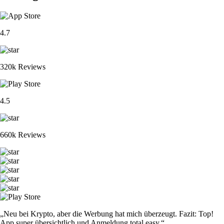
4.7
320k Reviews
4.5
660k Reviews
„Neu bei Krypto, aber die Werbung hat mich überzeugt. Fazit: Top!
App super übersichtlich und Anmeldung total easy.“