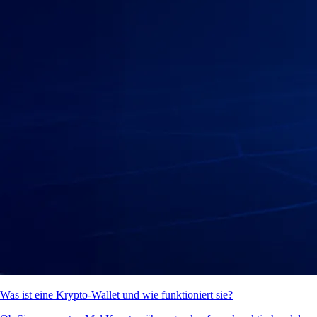
Was ist eine Krypto-Wallet und wie funktioniert sie?