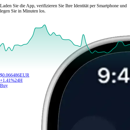
Laden Sie die App, verifizieren Sie Ihre Identität per Smartphone und
legen Sie in Minuten los.
$
0.066486
EUR
+
1.41
%
24H
Buy