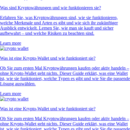
Was sind Kryptowährungen und wie funktionieren sie?
Erfahren Sie, was Kryptowährungen sind, wie sie funktionieren,
welche Merkmale und Arten es gibt und wie sich ihr zukünftiger
Ausblick entwickelt. Lernen Sie, wie man sie kauft und sicher
aufbewahrt – und welche Risiken zu beachten sind.
Learn more
Was ist eine Krypto-Wallet und wie funktioniert sie?
Ob Sie zum ersten Mal Kryptowährungen kaufen oder aktiv handeln –
ohne Krypto-Wallet geht nichts. Dieser Guide erklärt, was eine Wallet
ist, wie sie funktioniert, welche Typen es gibt und wie Sie die passende
Lösung auswählen.
Learn more
Was ist eine Krypto-Wallet und wie funktioniert sie?
Ob Sie zum ersten Mal Kryptowährungen kaufen oder aktiv handeln –
ohne Krypto-Wallet geht nichts. Dieser Guide erklärt, was eine Wallet
ist, wie sie funktioniert, welche Typen es gibt und wie Sie die passende