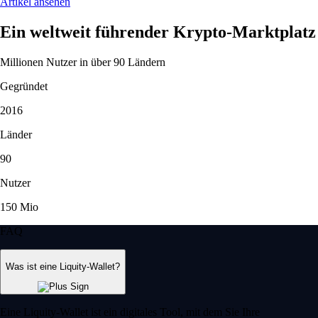
Artikel ansehen
Ein weltweit führender Krypto-Marktplatz
Millionen Nutzer in über 90 Ländern
Gegründet
2016
Länder
90
Nutzer
150 Mio
FAQ
Was ist eine Liquity-Wallet?
Eine Liquity-Wallet ist ein digitales Tool, mit dem Sie Ihre