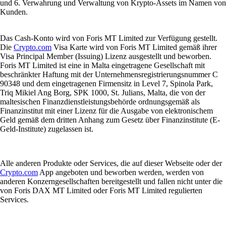
und 6. Verwahrung und Verwaltung von Krypto-Assets im Namen von
Kunden.
Das Cash-Konto wird von Foris MT Limited zur Verfügung gestellt.
Die
Crypto.com
Visa Karte wird von Foris MT Limited gemäß ihrer
Visa Principal Member (Issuing) Lizenz ausgestellt und beworben.
Foris MT Limited ist eine in Malta eingetragene Gesellschaft mit
beschränkter Haftung mit der Unternehmensregistrierungsnummer C
90348 und dem eingetragenen Firmensitz in Level 7, Spinola Park,
Triq Mikiel Ang Borg, SPK 1000, St. Julians, Malta, die von der
maltesischen Finanzdienstleistungsbehörde ordnungsgemäß als
Finanzinstitut mit einer Lizenz für die Ausgabe von elektronischem
Geld gemäß dem dritten Anhang zum Gesetz über Finanzinstitute (E-
Geld-Institute) zugelassen ist.
Alle anderen Produkte oder Services, die auf dieser Webseite oder der
Crypto.com
App angeboten und beworben werden, werden von
anderen Konzerngesellschaften bereitgestellt und fallen nicht unter die
von Foris DAX MT Limited oder Foris MT Limited regulierten
Services.