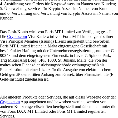
4. Ausführung von Orders für Krypto-Assets im Namen von Kunden;
5. Überweisungsservices für Krypto-Assets im Namen von Kunden;
und 6. Verwahrung und Verwaltung von Krypto-Assets im Namen von
Kunden.
Das Cash-Konto wird von Foris MT Limited zur Verfügung gestellt.
Die
Crypto.com
Visa Karte wird von Foris MT Limited gemäß ihrer
Visa Principal Member (Issuing) Lizenz ausgestellt und beworben.
Foris MT Limited ist eine in Malta eingetragene Gesellschaft mit
beschränkter Haftung mit der Unternehmensregistrierungsnummer C
90348 und dem eingetragenen Firmensitz in Level 7, Spinola Park,
Triq Mikiel Ang Borg, SPK 1000, St. Julians, Malta, die von der
maltesischen Finanzdienstleistungsbehörde ordnungsgemäß als
Finanzinstitut mit einer Lizenz für die Ausgabe von elektronischem
Geld gemäß dem dritten Anhang zum Gesetz über Finanzinstitute (E-
Geld-Institute) zugelassen ist.
Alle anderen Produkte oder Services, die auf dieser Webseite oder der
Crypto.com
App angeboten und beworben werden, werden von
anderen Konzerngesellschaften bereitgestellt und fallen nicht unter die
von Foris DAX MT Limited oder Foris MT Limited regulierten
Services.