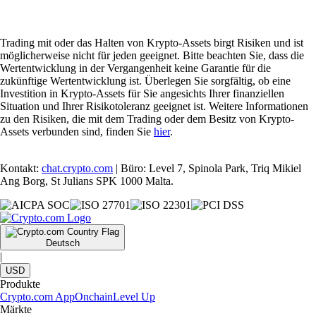
Trading mit oder das Halten von Krypto-Assets birgt Risiken und ist
möglicherweise nicht für jeden geeignet. Bitte beachten Sie, dass die
Wertentwicklung in der Vergangenheit keine Garantie für die
zukünftige Wertentwicklung ist. Überlegen Sie sorgfältig, ob eine
Investition in Krypto-Assets für Sie angesichts Ihrer finanziellen
Situation und Ihrer Risikotoleranz geeignet ist. Weitere Informationen
zu den Risiken, die mit dem Trading oder dem Besitz von Krypto-
Assets verbunden sind, finden Sie
hier
.
Kontakt:
chat.crypto.com
| Büro: Level 7, Spinola Park, Triq Mikiel
Ang Borg, St Julians SPK 1000 Malta.
Deutsch
|
USD
Produkte
Crypto.com App
Onchain
Level Up
Märkte