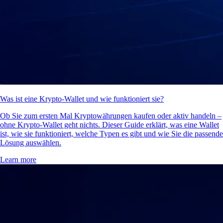
Was ist eine Krypto-Wallet und wie funktioniert sie?
Ob Sie zum ersten Mal Kryptowährungen kaufen oder aktiv handeln –
ohne Krypto-Wallet geht nichts. Dieser Guide erklärt, was eine Wallet
ist, wie sie funktioniert, welche Typen es gibt und wie Sie die passende
Lösung auswählen.
Learn more