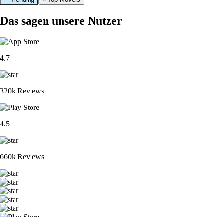
Das sagen unsere Nutzer
4.7
320k Reviews
4.5
660k Reviews