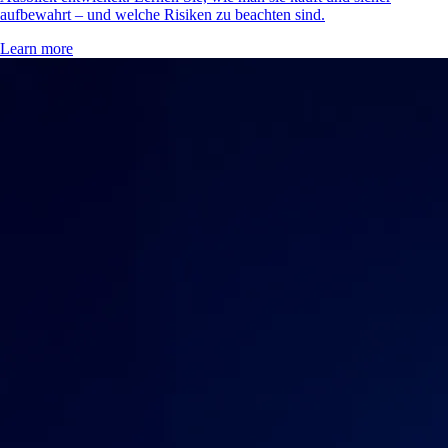
aufbewahrt – und welche Risiken zu beachten sind.
Learn more