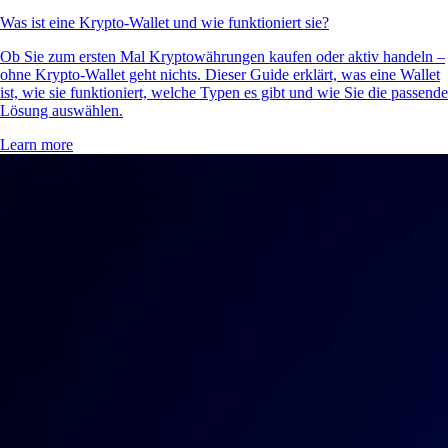
Was ist eine Krypto-Wallet und wie funktioniert sie?
Ob Sie zum ersten Mal Kryptowährungen kaufen oder aktiv handeln –
ohne Krypto-Wallet geht nichts. Dieser Guide erklärt, was eine Wallet
ist, wie sie funktioniert, welche Typen es gibt und wie Sie die passende
Lösung auswählen.
Learn more