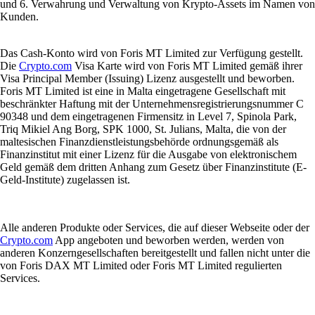
und 6. Verwahrung und Verwaltung von Krypto-Assets im Namen von
Kunden.
Das Cash-Konto wird von Foris MT Limited zur Verfügung gestellt.
Die
Crypto.com
Visa Karte wird von Foris MT Limited gemäß ihrer
Visa Principal Member (Issuing) Lizenz ausgestellt und beworben.
Foris MT Limited ist eine in Malta eingetragene Gesellschaft mit
beschränkter Haftung mit der Unternehmensregistrierungsnummer C
90348 und dem eingetragenen Firmensitz in Level 7, Spinola Park,
Triq Mikiel Ang Borg, SPK 1000, St. Julians, Malta, die von der
maltesischen Finanzdienstleistungsbehörde ordnungsgemäß als
Finanzinstitut mit einer Lizenz für die Ausgabe von elektronischem
Geld gemäß dem dritten Anhang zum Gesetz über Finanzinstitute (E-
Geld-Institute) zugelassen ist.
Alle anderen Produkte oder Services, die auf dieser Webseite oder der
Crypto.com
App angeboten und beworben werden, werden von
anderen Konzerngesellschaften bereitgestellt und fallen nicht unter die
von Foris DAX MT Limited oder Foris MT Limited regulierten
Services.