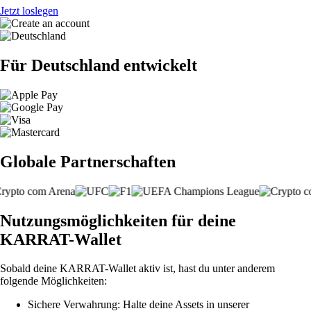
Jetzt loslegen
Für Deutschland entwickelt
Globale Partnerschaften
Nutzungsmöglichkeiten für deine
KARRAT-Wallet
Sobald deine KARRAT-Wallet aktiv ist, hast du unter anderem
folgende Möglichkeiten:
Sichere Verwahrung: Halte deine Assets in unserer