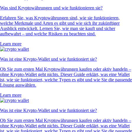
Was sind Kryptowährungen und wie funktionieren sie?
Erfahren Sie, was Kryptowährungen sind, wie sie funktionieren,
welche Merkmale und Arten es gibt und wie sich ihr zukünftiger
Ausblick entwickelt. Lernen Sie, wie man sie kauft und sicher
aufbewahrt – und welche Risiken zu beachten sind.
Learn more
Was ist eine Krypto-Wallet und wie funktioniert sie?
Ob Sie zum ersten Mal Kryptowährungen kaufen oder aktiv handeln –
ohne Krypto-Wallet geht nichts. Dieser Guide erklärt, was eine Wallet
ist, wie sie funktioniert, welche Typen es gibt und wie Sie die passende
Lösung auswählen.
Learn more
Was ist eine Krypto-Wallet und wie funktioniert sie?
Ob Sie zum ersten Mal Kryptowährungen kaufen oder aktiv handeln –
ohne Krypto-Wallet geht nichts. Dieser Guide erklärt, was eine Wallet
ist, wie sie funktioniert, welche Typen es gibt und wie Sie die passende