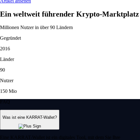
Artikel ansehen
Ein weltweit führender Krypto-Marktplatz
Millionen Nutzer in über 90 Ländern
Gegründet
2016
Länder
90
Nutzer
150 Mio
FAQ
Was ist eine KARRAT-Wallet?
Eine KARRAT-Wallet ist ein digitales Tool, mit dem Sie Ihre