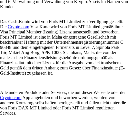
und 6. Verwahrung und Verwaltung von Krypto-Assets im Namen von
Kunden.
Das Cash-Konto wird von Foris MT Limited zur Verfügung gestellt.
Die
Crypto.com
Visa Karte wird von Foris MT Limited gemäß ihrer
Visa Principal Member (Issuing) Lizenz ausgestellt und beworben.
Foris MT Limited ist eine in Malta eingetragene Gesellschaft mit
beschränkter Haftung mit der Unternehmensregistrierungsnummer C
90348 und dem eingetragenen Firmensitz in Level 7, Spinola Park,
Triq Mikiel Ang Borg, SPK 1000, St. Julians, Malta, die von der
maltesischen Finanzdienstleistungsbehörde ordnungsgemäß als
Finanzinstitut mit einer Lizenz für die Ausgabe von elektronischem
Geld gemäß dem dritten Anhang zum Gesetz über Finanzinstitute (E-
Geld-Institute) zugelassen ist.
Alle anderen Produkte oder Services, die auf dieser Webseite oder der
Crypto.com
App angeboten und beworben werden, werden von
anderen Konzerngesellschaften bereitgestellt und fallen nicht unter die
von Foris DAX MT Limited oder Foris MT Limited regulierten
Services.