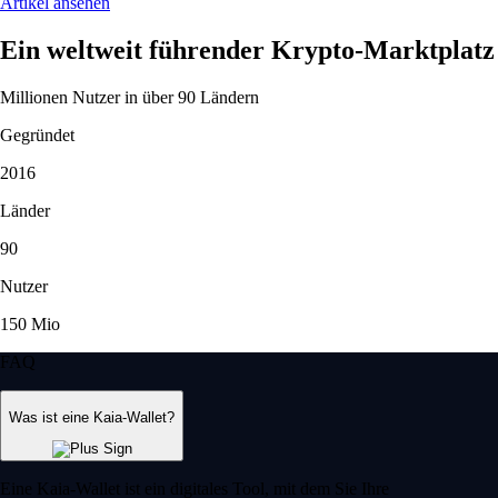
Artikel ansehen
Ein weltweit führender Krypto-Marktplatz
Millionen Nutzer in über 90 Ländern
Gegründet
2016
Länder
90
Nutzer
150 Mio
FAQ
Was ist eine Kaia-Wallet?
Eine Kaia-Wallet ist ein digitales Tool, mit dem Sie Ihre