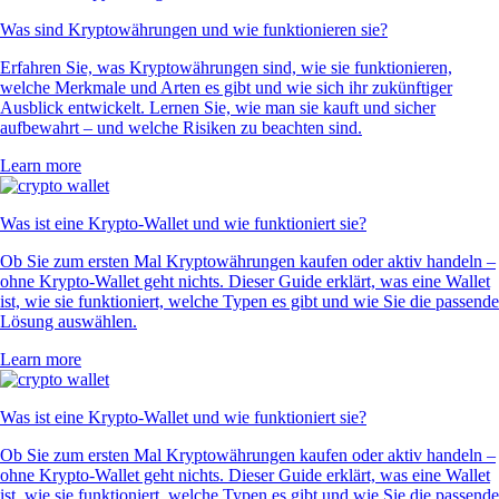
Was sind Kryptowährungen und wie funktionieren sie?
Erfahren Sie, was Kryptowährungen sind, wie sie funktionieren,
welche Merkmale und Arten es gibt und wie sich ihr zukünftiger
Ausblick entwickelt. Lernen Sie, wie man sie kauft und sicher
aufbewahrt – und welche Risiken zu beachten sind.
Learn more
Was ist eine Krypto-Wallet und wie funktioniert sie?
Ob Sie zum ersten Mal Kryptowährungen kaufen oder aktiv handeln –
ohne Krypto-Wallet geht nichts. Dieser Guide erklärt, was eine Wallet
ist, wie sie funktioniert, welche Typen es gibt und wie Sie die passende
Lösung auswählen.
Learn more
Was ist eine Krypto-Wallet und wie funktioniert sie?
Ob Sie zum ersten Mal Kryptowährungen kaufen oder aktiv handeln –
ohne Krypto-Wallet geht nichts. Dieser Guide erklärt, was eine Wallet
ist, wie sie funktioniert, welche Typen es gibt und wie Sie die passende