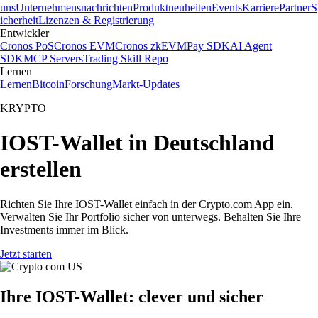
uns
Unternehmensnachrichten
Produktneuheiten
Events
Karriere
Partner
S
icherheit
Lizenzen & Registrierung
Entwickler
Cronos PoS
Cronos EVM
Cronos zkEVM
Pay SDK
AI Agent
SDK
MCP Servers
Trading Skill Repo
Lernen
Lernen
Bitcoin
Forschung
Markt-Updates
KRYPTO
IOST-Wallet in Deutschland
erstellen
Richten Sie Ihre IOST-Wallet einfach in der Crypto.com App ein.
Verwalten Sie Ihr Portfolio sicher von unterwegs. Behalten Sie Ihre
Investments immer im Blick.
Jetzt starten
Ihre IOST-Wallet: clever und sicher