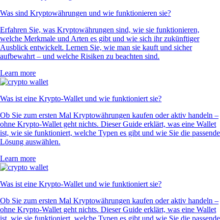
Was sind Kryptowährungen und wie funktionieren sie?
Erfahren Sie, was Kryptowährungen sind, wie sie funktionieren,
welche Merkmale und Arten es gibt und wie sich ihr zukünftiger
Ausblick entwickelt. Lernen Sie, wie man sie kauft und sicher
aufbewahrt – und welche Risiken zu beachten sind.
Learn more
Was ist eine Krypto-Wallet und wie funktioniert sie?
Ob Sie zum ersten Mal Kryptowährungen kaufen oder aktiv handeln –
ohne Krypto-Wallet geht nichts. Dieser Guide erklärt, was eine Wallet
ist, wie sie funktioniert, welche Typen es gibt und wie Sie die passende
Lösung auswählen.
Learn more
Was ist eine Krypto-Wallet und wie funktioniert sie?
Ob Sie zum ersten Mal Kryptowährungen kaufen oder aktiv handeln –
ohne Krypto-Wallet geht nichts. Dieser Guide erklärt, was eine Wallet
ist, wie sie funktioniert, welche Typen es gibt und wie Sie die passende