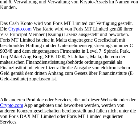
und 6. Verwahrung und Verwaltung von Krypto-Assets im Namen von
Kunden.
Das Cash-Konto wird von Foris MT Limited zur Verfügung gestellt.
Die
Crypto.com
Visa Karte wird von Foris MT Limited gemäß ihrer
Visa Principal Member (Issuing) Lizenz ausgestellt und beworben.
Foris MT Limited ist eine in Malta eingetragene Gesellschaft mit
beschränkter Haftung mit der Unternehmensregistrierungsnummer C
90348 und dem eingetragenen Firmensitz in Level 7, Spinola Park,
Triq Mikiel Ang Borg, SPK 1000, St. Julians, Malta, die von der
maltesischen Finanzdienstleistungsbehörde ordnungsgemäß als
Finanzinstitut mit einer Lizenz für die Ausgabe von elektronischem
Geld gemäß dem dritten Anhang zum Gesetz über Finanzinstitute (E-
Geld-Institute) zugelassen ist.
Alle anderen Produkte oder Services, die auf dieser Webseite oder der
Crypto.com
App angeboten und beworben werden, werden von
anderen Konzerngesellschaften bereitgestellt und fallen nicht unter die
von Foris DAX MT Limited oder Foris MT Limited regulierten
Services.