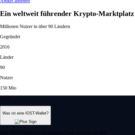
Artikel ansehen
Ein weltweit führender Krypto-Marktplatz
Millionen Nutzer in über 90 Ländern
Gegründet
2016
Länder
90
Nutzer
150 Mio
FAQ
Was ist eine IOST-Wallet?
Eine IOST-Wallet ist ein digitales Tool, mit dem Sie Ihre