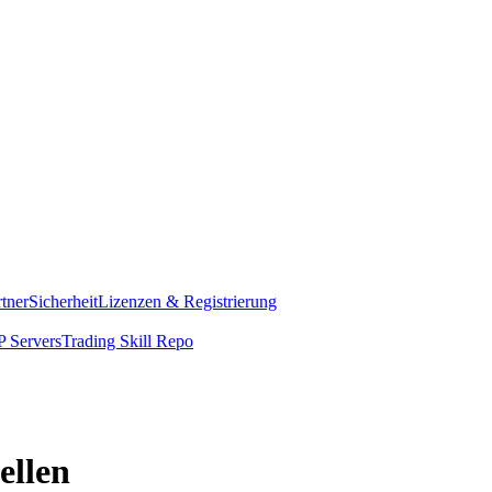
rtner
Sicherheit
Lizenzen & Registrierung
 Servers
Trading Skill Repo
ellen