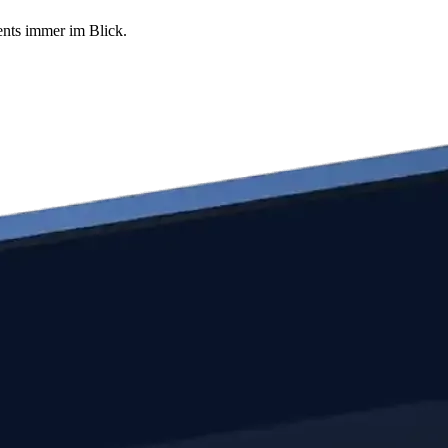
ents immer im Blick.