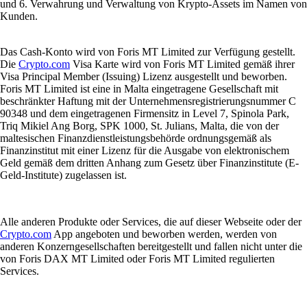
und 6. Verwahrung und Verwaltung von Krypto-Assets im Namen von
Kunden.
Das Cash-Konto wird von Foris MT Limited zur Verfügung gestellt.
Die
Crypto.com
Visa Karte wird von Foris MT Limited gemäß ihrer
Visa Principal Member (Issuing) Lizenz ausgestellt und beworben.
Foris MT Limited ist eine in Malta eingetragene Gesellschaft mit
beschränkter Haftung mit der Unternehmensregistrierungsnummer C
90348 und dem eingetragenen Firmensitz in Level 7, Spinola Park,
Triq Mikiel Ang Borg, SPK 1000, St. Julians, Malta, die von der
maltesischen Finanzdienstleistungsbehörde ordnungsgemäß als
Finanzinstitut mit einer Lizenz für die Ausgabe von elektronischem
Geld gemäß dem dritten Anhang zum Gesetz über Finanzinstitute (E-
Geld-Institute) zugelassen ist.
Alle anderen Produkte oder Services, die auf dieser Webseite oder der
Crypto.com
App angeboten und beworben werden, werden von
anderen Konzerngesellschaften bereitgestellt und fallen nicht unter die
von Foris DAX MT Limited oder Foris MT Limited regulierten
Services.