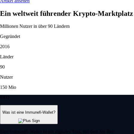
Artikel ansehen
Ein weltweit führender Krypto-Marktplatz
Millionen Nutzer in über 90 Ländern
Gegründet
2016
Länder
90
Nutzer
150 Mio
FAQ
Was ist eine Immunefi-Wallet?
Eine Immunefi-Wallet ist ein digitales Tool, mit dem Sie Ihre