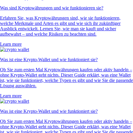
Was sind Kryptowährungen und wie funktionieren sie?
Erfahren Sie, was Kryptowährungen sind, wie sie funktionieren,
welche Merkmale und Arten es gibt und wie sich ihr zukünftiger
Ausblick entwickelt. Lernen Sie, wie man sie kauft und sicher
aufbewahrt – und welche Risiken zu beachten sind.
Learn more
Was ist eine Krypto-Wallet und wie funktioniert sie?
Ob Sie zum ersten Mal Kryptowährungen kaufen oder aktiv handeln –
ohne Krypto-Wallet geht nichts. Dieser Guide erklärt, was eine Wallet
ist, wie sie funktioniert, welche Typen es gibt und wie Sie die passende
Lösung auswählen.
Learn more
Was ist eine Krypto-Wallet und wie funktioniert sie?
Ob Sie zum ersten Mal Kryptowährungen kaufen oder aktiv handeln –
ohne Krypto-Wallet geht nichts. Dieser Guide erklärt, was eine Wallet
ist, wie sie funktioniert, welche Typen es gibt und wie Sie die passende