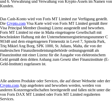
und 6. Verwahrung und Verwaltung von Krypto-Assets im Namen von
Kunden.
Das Cash-Konto wird von Foris MT Limited zur Verfügung gestellt.
Die
Crypto.com
Visa Karte wird von Foris MT Limited gemäß ihrer
Visa Principal Member (Issuing) Lizenz ausgestellt und beworben.
Foris MT Limited ist eine in Malta eingetragene Gesellschaft mit
beschränkter Haftung mit der Unternehmensregistrierungsnummer C
90348 und dem eingetragenen Firmensitz in Level 7, Spinola Park,
Triq Mikiel Ang Borg, SPK 1000, St. Julians, Malta, die von der
maltesischen Finanzdienstleistungsbehörde ordnungsgemäß als
Finanzinstitut mit einer Lizenz für die Ausgabe von elektronischem
Geld gemäß dem dritten Anhang zum Gesetz über Finanzinstitute (E-
Geld-Institute) zugelassen ist.
Alle anderen Produkte oder Services, die auf dieser Webseite oder der
Crypto.com
App angeboten und beworben werden, werden von
anderen Konzerngesellschaften bereitgestellt und fallen nicht unter die
von Foris DAX MT Limited oder Foris MT Limited regulierten
Services.