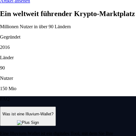
Artikel ansehen
Ein weltweit führender Krypto-Marktplatz
Millionen Nutzer in über 90 Ländern
Gegründet
2016
Länder
90
Nutzer
150 Mio
FAQ
Was ist eine Illuvium-Wallet?
Eine Illuvium-Wallet ist ein digitales Tool, mit dem Sie Ihre