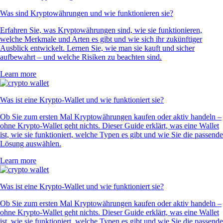
Was sind Kryptowährungen und wie funktionieren sie?
Erfahren Sie, was Kryptowährungen sind, wie sie funktionieren,
welche Merkmale und Arten es gibt und wie sich ihr zukünftiger
Ausblick entwickelt. Lernen Sie, wie man sie kauft und sicher
aufbewahrt – und welche Risiken zu beachten sind.
Learn more
Was ist eine Krypto-Wallet und wie funktioniert sie?
Ob Sie zum ersten Mal Kryptowährungen kaufen oder aktiv handeln –
ohne Krypto-Wallet geht nichts. Dieser Guide erklärt, was eine Wallet
ist, wie sie funktioniert, welche Typen es gibt und wie Sie die passende
Lösung auswählen.
Learn more
Was ist eine Krypto-Wallet und wie funktioniert sie?
Ob Sie zum ersten Mal Kryptowährungen kaufen oder aktiv handeln –
ohne Krypto-Wallet geht nichts. Dieser Guide erklärt, was eine Wallet
ist, wie sie funktioniert, welche Typen es gibt und wie Sie die passende