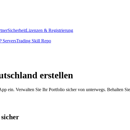
rtner
Sicherheit
Lizenzen & Registrierung
 Servers
Trading Skill Repo
tschland erstellen
pp ein. Verwalten Sie Ihr Portfolio sicher von unterwegs. Behalten Si
 sicher