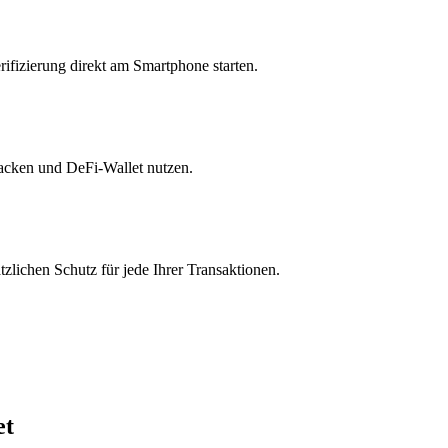
ifizierung direkt am Smartphone starten.
racken und DeFi-Wallet nutzen.
zlichen Schutz für jede Ihrer Transaktionen.
et