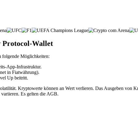
 Protocol-Wallet
m folgende Möglichkeiten:
ts-App-Infrastruktur.
net in Fiatwährung).
l Up beitritt.
volatilität. Kryptowerte können an Wert verlieren. Das Ausgeben vo
 variieren. Es gelten die AGB.