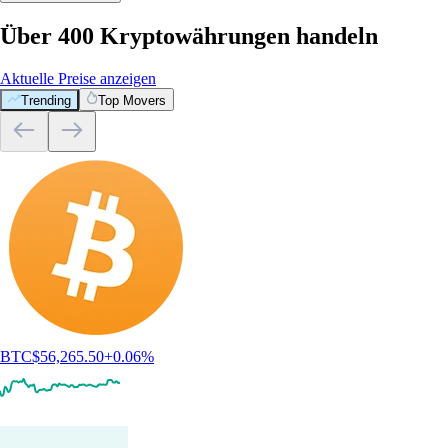
Über 400 Kryptowährungen handeln
Aktuelle Preise anzeigen
Trending
Top Movers
BTC
$
56,265.50
+
0.06
%