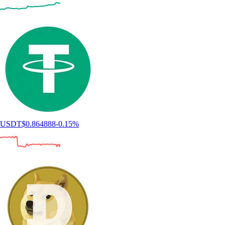
USDT
$
0.864888
-0.15
%