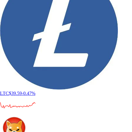
LTC
$
39.59
-0.47
%