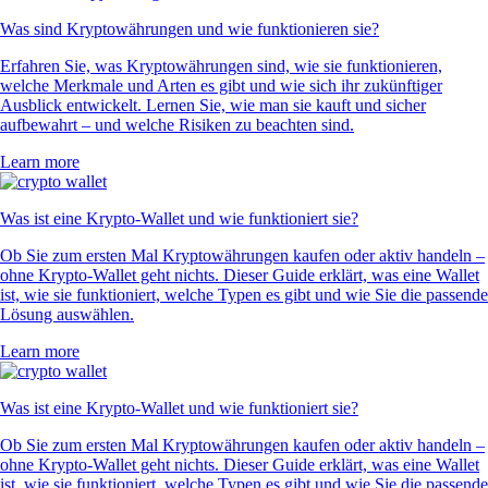
Was sind Kryptowährungen und wie funktionieren sie?
Erfahren Sie, was Kryptowährungen sind, wie sie funktionieren,
welche Merkmale und Arten es gibt und wie sich ihr zukünftiger
Ausblick entwickelt. Lernen Sie, wie man sie kauft und sicher
aufbewahrt – und welche Risiken zu beachten sind.
Learn more
Was ist eine Krypto-Wallet und wie funktioniert sie?
Ob Sie zum ersten Mal Kryptowährungen kaufen oder aktiv handeln –
ohne Krypto-Wallet geht nichts. Dieser Guide erklärt, was eine Wallet
ist, wie sie funktioniert, welche Typen es gibt und wie Sie die passende
Lösung auswählen.
Learn more
Was ist eine Krypto-Wallet und wie funktioniert sie?
Ob Sie zum ersten Mal Kryptowährungen kaufen oder aktiv handeln –
ohne Krypto-Wallet geht nichts. Dieser Guide erklärt, was eine Wallet
ist, wie sie funktioniert, welche Typen es gibt und wie Sie die passende