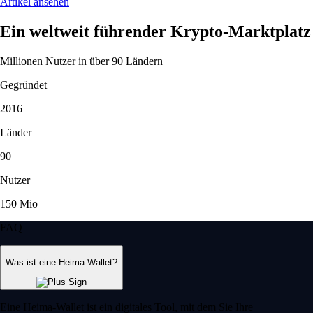
Artikel ansehen
Ein weltweit führender Krypto-Marktplatz
Millionen Nutzer in über 90 Ländern
Gegründet
2016
Länder
90
Nutzer
150 Mio
FAQ
Was ist eine Heima-Wallet?
Eine Heima-Wallet ist ein digitales Tool, mit dem Sie Ihre