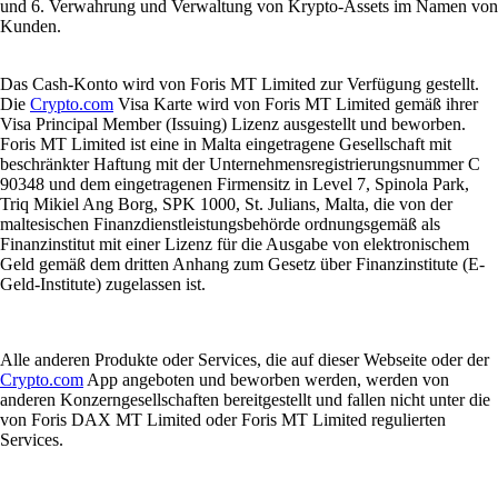
und 6. Verwahrung und Verwaltung von Krypto-Assets im Namen von
Kunden.
Das Cash-Konto wird von Foris MT Limited zur Verfügung gestellt.
Die
Crypto.com
Visa Karte wird von Foris MT Limited gemäß ihrer
Visa Principal Member (Issuing) Lizenz ausgestellt und beworben.
Foris MT Limited ist eine in Malta eingetragene Gesellschaft mit
beschränkter Haftung mit der Unternehmensregistrierungsnummer C
90348 und dem eingetragenen Firmensitz in Level 7, Spinola Park,
Triq Mikiel Ang Borg, SPK 1000, St. Julians, Malta, die von der
maltesischen Finanzdienstleistungsbehörde ordnungsgemäß als
Finanzinstitut mit einer Lizenz für die Ausgabe von elektronischem
Geld gemäß dem dritten Anhang zum Gesetz über Finanzinstitute (E-
Geld-Institute) zugelassen ist.
Alle anderen Produkte oder Services, die auf dieser Webseite oder der
Crypto.com
App angeboten und beworben werden, werden von
anderen Konzerngesellschaften bereitgestellt und fallen nicht unter die
von Foris DAX MT Limited oder Foris MT Limited regulierten
Services.