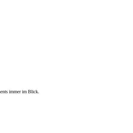
ments immer im Blick.