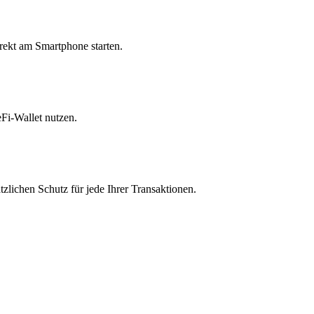
rekt am Smartphone starten.
Fi-Wallet nutzen.
zlichen Schutz für jede Ihrer Transaktionen.