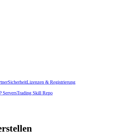
rtner
Sicherheit
Lizenzen & Registrierung
 Servers
Trading Skill Repo
rstellen