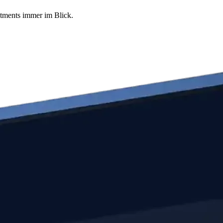
stments immer im Blick.