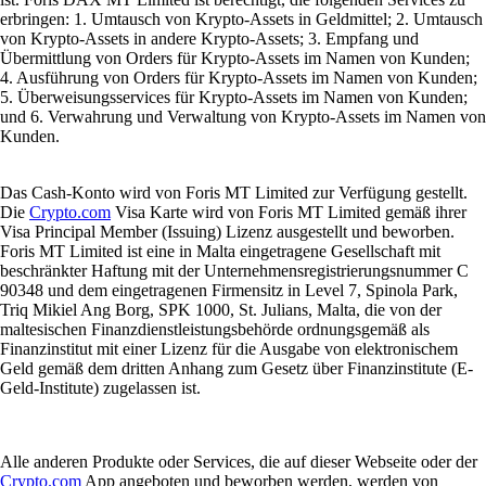
erbringen: 1. Umtausch von Krypto-Assets in Geldmittel; 2. Umtausch
von Krypto-Assets in andere Krypto-Assets; 3. Empfang und
Übermittlung von Orders für Krypto-Assets im Namen von Kunden;
4. Ausführung von Orders für Krypto-Assets im Namen von Kunden;
5. Überweisungsservices für Krypto-Assets im Namen von Kunden;
und 6. Verwahrung und Verwaltung von Krypto-Assets im Namen von
Kunden.
Das Cash-Konto wird von Foris MT Limited zur Verfügung gestellt.
Die
Crypto.com
Visa Karte wird von Foris MT Limited gemäß ihrer
Visa Principal Member (Issuing) Lizenz ausgestellt und beworben.
Foris MT Limited ist eine in Malta eingetragene Gesellschaft mit
beschränkter Haftung mit der Unternehmensregistrierungsnummer C
90348 und dem eingetragenen Firmensitz in Level 7, Spinola Park,
Triq Mikiel Ang Borg, SPK 1000, St. Julians, Malta, die von der
maltesischen Finanzdienstleistungsbehörde ordnungsgemäß als
Finanzinstitut mit einer Lizenz für die Ausgabe von elektronischem
Geld gemäß dem dritten Anhang zum Gesetz über Finanzinstitute (E-
Geld-Institute) zugelassen ist.
Alle anderen Produkte oder Services, die auf dieser Webseite oder der
Crypto.com
App angeboten und beworben werden, werden von