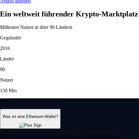
Artikel ansehen
Ein weltweit führender Krypto-Marktplatz
Millionen Nutzer in über 90 Ländern
Gegründet
2016
Länder
90
Nutzer
150 Mio
FAQ
Was ist eine Ethereum-Wallet?
Eine Ethereum-Wallet ist ein digitales Tool, mit dem Sie Ihre