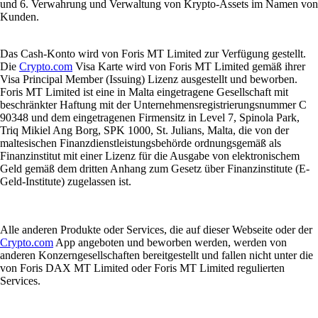
und 6. Verwahrung und Verwaltung von Krypto-Assets im Namen von
Kunden.
Das Cash-Konto wird von Foris MT Limited zur Verfügung gestellt.
Die
Crypto.com
Visa Karte wird von Foris MT Limited gemäß ihrer
Visa Principal Member (Issuing) Lizenz ausgestellt und beworben.
Foris MT Limited ist eine in Malta eingetragene Gesellschaft mit
beschränkter Haftung mit der Unternehmensregistrierungsnummer C
90348 und dem eingetragenen Firmensitz in Level 7, Spinola Park,
Triq Mikiel Ang Borg, SPK 1000, St. Julians, Malta, die von der
maltesischen Finanzdienstleistungsbehörde ordnungsgemäß als
Finanzinstitut mit einer Lizenz für die Ausgabe von elektronischem
Geld gemäß dem dritten Anhang zum Gesetz über Finanzinstitute (E-
Geld-Institute) zugelassen ist.
Alle anderen Produkte oder Services, die auf dieser Webseite oder der
Crypto.com
App angeboten und beworben werden, werden von
anderen Konzerngesellschaften bereitgestellt und fallen nicht unter die
von Foris DAX MT Limited oder Foris MT Limited regulierten
Services.