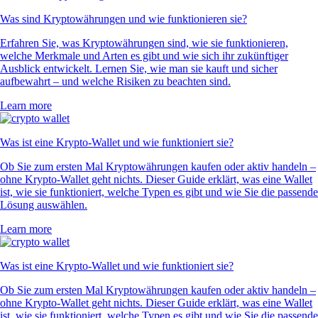
Was sind Kryptowährungen und wie funktionieren sie?
Erfahren Sie, was Kryptowährungen sind, wie sie funktionieren,
welche Merkmale und Arten es gibt und wie sich ihr zukünftiger
Ausblick entwickelt. Lernen Sie, wie man sie kauft und sicher
aufbewahrt – und welche Risiken zu beachten sind.
Learn more
Was ist eine Krypto-Wallet und wie funktioniert sie?
Ob Sie zum ersten Mal Kryptowährungen kaufen oder aktiv handeln –
ohne Krypto-Wallet geht nichts. Dieser Guide erklärt, was eine Wallet
ist, wie sie funktioniert, welche Typen es gibt und wie Sie die passende
Lösung auswählen.
Learn more
Was ist eine Krypto-Wallet und wie funktioniert sie?
Ob Sie zum ersten Mal Kryptowährungen kaufen oder aktiv handeln –
ohne Krypto-Wallet geht nichts. Dieser Guide erklärt, was eine Wallet
ist, wie sie funktioniert, welche Typen es gibt und wie Sie die passende