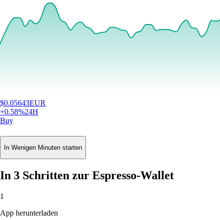
$
0.05643
EUR
+
0.58
%
24H
Buy
In Wenigen Minuten starten
In 3 Schritten zur Espresso-Wallet
1
App herunterladen