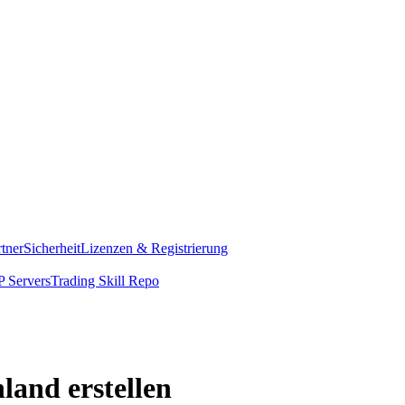
rtner
Sicherheit
Lizenzen & Registrierung
 Servers
Trading Skill Repo
land erstellen