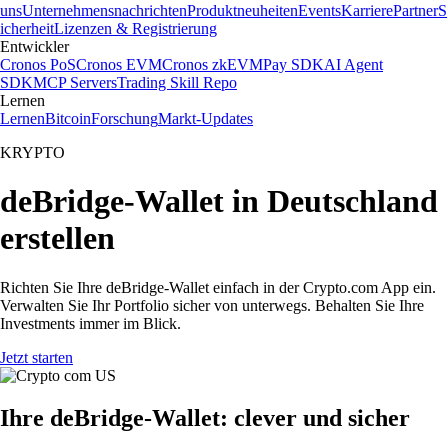
uns
Unternehmensnachrichten
Produktneuheiten
Events
Karriere
Partner
S
icherheit
Lizenzen & Registrierung
Entwickler
Cronos PoS
Cronos EVM
Cronos zkEVM
Pay SDK
AI Agent
SDK
MCP Servers
Trading Skill Repo
Lernen
Lernen
Bitcoin
Forschung
Markt-Updates
KRYPTO
deBridge-Wallet in Deutschland
erstellen
Richten Sie Ihre deBridge-Wallet einfach in der Crypto.com App ein.
Verwalten Sie Ihr Portfolio sicher von unterwegs. Behalten Sie Ihre
Investments immer im Blick.
Jetzt starten
Ihre deBridge-Wallet: clever und sicher