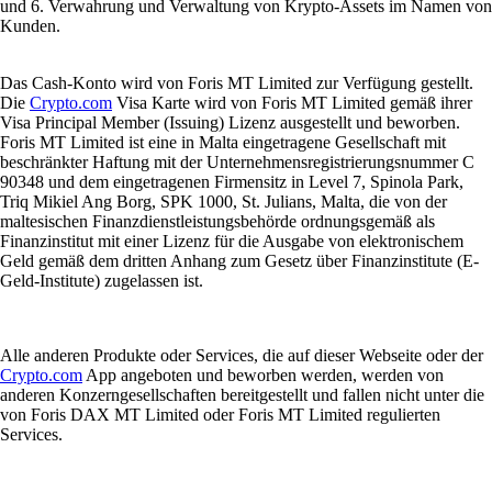
und 6. Verwahrung und Verwaltung von Krypto-Assets im Namen von
Kunden.
Das Cash-Konto wird von Foris MT Limited zur Verfügung gestellt.
Die
Crypto.com
Visa Karte wird von Foris MT Limited gemäß ihrer
Visa Principal Member (Issuing) Lizenz ausgestellt und beworben.
Foris MT Limited ist eine in Malta eingetragene Gesellschaft mit
beschränkter Haftung mit der Unternehmensregistrierungsnummer C
90348 und dem eingetragenen Firmensitz in Level 7, Spinola Park,
Triq Mikiel Ang Borg, SPK 1000, St. Julians, Malta, die von der
maltesischen Finanzdienstleistungsbehörde ordnungsgemäß als
Finanzinstitut mit einer Lizenz für die Ausgabe von elektronischem
Geld gemäß dem dritten Anhang zum Gesetz über Finanzinstitute (E-
Geld-Institute) zugelassen ist.
Alle anderen Produkte oder Services, die auf dieser Webseite oder der
Crypto.com
App angeboten und beworben werden, werden von
anderen Konzerngesellschaften bereitgestellt und fallen nicht unter die
von Foris DAX MT Limited oder Foris MT Limited regulierten
Services.