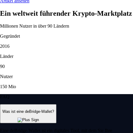
Artikel ansehen
Ein weltweit führender Krypto-Marktplatz
Millionen Nutzer in über 90 Ländern
Gegründet
2016
Länder
90
Nutzer
150 Mio
FAQ
Was ist eine deBridge-Wallet?
Eine deBridge-Wallet ist ein digitales Tool, mit dem Sie Ihre