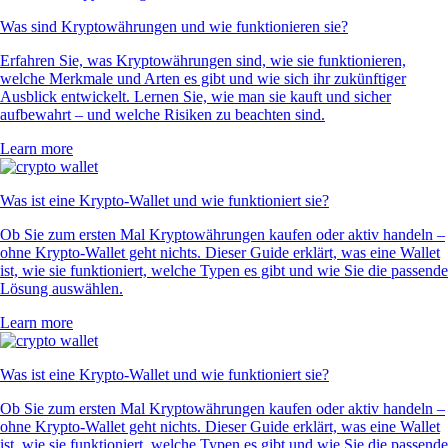
Was sind Kryptowährungen und wie funktionieren sie?
Erfahren Sie, was Kryptowährungen sind, wie sie funktionieren,
welche Merkmale und Arten es gibt und wie sich ihr zukünftiger
Ausblick entwickelt. Lernen Sie, wie man sie kauft und sicher
aufbewahrt – und welche Risiken zu beachten sind.
Learn more
Was ist eine Krypto-Wallet und wie funktioniert sie?
Ob Sie zum ersten Mal Kryptowährungen kaufen oder aktiv handeln –
ohne Krypto-Wallet geht nichts. Dieser Guide erklärt, was eine Wallet
ist, wie sie funktioniert, welche Typen es gibt und wie Sie die passende
Lösung auswählen.
Learn more
Was ist eine Krypto-Wallet und wie funktioniert sie?
Ob Sie zum ersten Mal Kryptowährungen kaufen oder aktiv handeln –
ohne Krypto-Wallet geht nichts. Dieser Guide erklärt, was eine Wallet
ist, wie sie funktioniert, welche Typen es gibt und wie Sie die passende