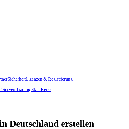
rtner
Sicherheit
Lizenzen & Registrierung
 Servers
Trading Skill Repo
n Deutschland erstellen