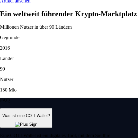
Artikel ansehen
Ein weltweit führender Krypto-Marktplatz
Millionen Nutzer in über 90 Ländern
Gegründet
2016
Länder
90
Nutzer
150 Mio
FAQ
Was ist eine COTI-Wallet?
Eine COTI-Wallet ist ein digitales Tool, mit dem Sie Ihre