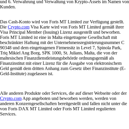
und 6. Verwahrung und Verwaltung von Krypto-Assets im Namen von
Kunden.
Das Cash-Konto wird von Foris MT Limited zur Verfügung gestellt.
Die
Crypto.com
Visa Karte wird von Foris MT Limited gemäß ihrer
Visa Principal Member (Issuing) Lizenz ausgestellt und beworben.
Foris MT Limited ist eine in Malta eingetragene Gesellschaft mit
beschränkter Haftung mit der Unternehmensregistrierungsnummer C
90348 und dem eingetragenen Firmensitz in Level 7, Spinola Park,
Triq Mikiel Ang Borg, SPK 1000, St. Julians, Malta, die von der
maltesischen Finanzdienstleistungsbehörde ordnungsgemäß als
Finanzinstitut mit einer Lizenz für die Ausgabe von elektronischem
Geld gemäß dem dritten Anhang zum Gesetz über Finanzinstitute (E-
Geld-Institute) zugelassen ist.
Alle anderen Produkte oder Services, die auf dieser Webseite oder der
Crypto.com
App angeboten und beworben werden, werden von
anderen Konzerngesellschaften bereitgestellt und fallen nicht unter die
von Foris DAX MT Limited oder Foris MT Limited regulierten
Services.