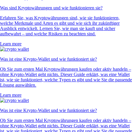
Was sind Kryptowährungen und wie funktionieren sie?
Erfahren Sie, was Kryptowährungen sind, wie sie funktionieren,
welche Merkmale und Arten es gibt und wie sich ihr zukünftiger
Ausblick entwickelt. Lernen Sie, wie man sie kauft und sicher
aufbewahrt – und welche Risiken zu beachten sind.
Learn more
Was ist eine Krypto-Wallet und wie funktioniert sie?
Ob Sie zum ersten Mal Kryptowährungen kaufen oder aktiv handeln –
ohne Krypto-Wallet geht nichts. Dieser Guide erklärt, was eine Wallet
ist, wie sie funktioniert, welche Typen es gibt und wie Sie die passende
Lösung auswählen.
Learn more
Was ist eine Krypto-Wallet und wie funktioniert sie?
Ob Sie zum ersten Mal Kryptowährungen kaufen oder aktiv handeln –
ohne Krypto-Wallet geht nichts. Dieser Guide erklärt, was eine Wallet
ist, wie sie funktioniert, welche Typen es gibt und wie Sie die passende