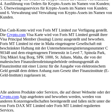
4. Ausführung von Orders für Krypto-Assets im Namen von Kunden;
5. Überweisungsservices für Krypto-Assets im Namen von Kunden;
und 6. Verwahrung und Verwaltung von Krypto-Assets im Namen von
Kunden.
Das Cash-Konto wird von Foris MT Limited zur Verfügung gestellt.
Die
Crypto.com
Visa Karte wird von Foris MT Limited gemäß ihrer
Visa Principal Member (Issuing) Lizenz ausgestellt und beworben.
Foris MT Limited ist eine in Malta eingetragene Gesellschaft mit
beschränkter Haftung mit der Unternehmensregistrierungsnummer C
90348 und dem eingetragenen Firmensitz in Level 7, Spinola Park,
Triq Mikiel Ang Borg, SPK 1000, St. Julians, Malta, die von der
maltesischen Finanzdienstleistungsbehörde ordnungsgemäß als
Finanzinstitut mit einer Lizenz für die Ausgabe von elektronischem
Geld gemäß dem dritten Anhang zum Gesetz über Finanzinstitute (E-
Geld-Institute) zugelassen ist.
Alle anderen Produkte oder Services, die auf dieser Webseite oder der
Crypto.com
App angeboten und beworben werden, werden von
anderen Konzerngesellschaften bereitgestellt und fallen nicht unter die
von Foris DAX MT Limited oder Foris MT Limited regulierten
Services.