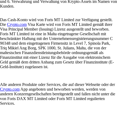
und 6. Verwahrung und Verwaltung von Krypto-Assets im Namen von
Kunden.
Das Cash-Konto wird von Foris MT Limited zur Verfügung gestellt.
Die
Crypto.com
Visa Karte wird von Foris MT Limited gemäß ihrer
Visa Principal Member (Issuing) Lizenz ausgestellt und beworben.
Foris MT Limited ist eine in Malta eingetragene Gesellschaft mit
beschränkter Haftung mit der Unternehmensregistrierungsnummer C
90348 und dem eingetragenen Firmensitz in Level 7, Spinola Park,
Triq Mikiel Ang Borg, SPK 1000, St. Julians, Malta, die von der
maltesischen Finanzdienstleistungsbehörde ordnungsgemäß als
Finanzinstitut mit einer Lizenz für die Ausgabe von elektronischem
Geld gemäß dem dritten Anhang zum Gesetz über Finanzinstitute (E-
Geld-Institute) zugelassen ist.
Alle anderen Produkte oder Services, die auf dieser Webseite oder der
Crypto.com
App angeboten und beworben werden, werden von
anderen Konzerngesellschaften bereitgestellt und fallen nicht unter die
von Foris DAX MT Limited oder Foris MT Limited regulierten
Services.