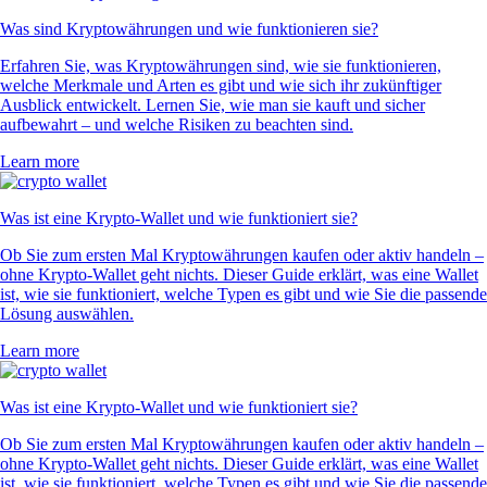
Was sind Kryptowährungen und wie funktionieren sie?
Erfahren Sie, was Kryptowährungen sind, wie sie funktionieren,
welche Merkmale und Arten es gibt und wie sich ihr zukünftiger
Ausblick entwickelt. Lernen Sie, wie man sie kauft und sicher
aufbewahrt – und welche Risiken zu beachten sind.
Learn more
Was ist eine Krypto-Wallet und wie funktioniert sie?
Ob Sie zum ersten Mal Kryptowährungen kaufen oder aktiv handeln –
ohne Krypto-Wallet geht nichts. Dieser Guide erklärt, was eine Wallet
ist, wie sie funktioniert, welche Typen es gibt und wie Sie die passende
Lösung auswählen.
Learn more
Was ist eine Krypto-Wallet und wie funktioniert sie?
Ob Sie zum ersten Mal Kryptowährungen kaufen oder aktiv handeln –
ohne Krypto-Wallet geht nichts. Dieser Guide erklärt, was eine Wallet
ist, wie sie funktioniert, welche Typen es gibt und wie Sie die passende