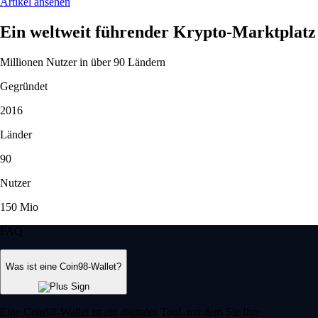
Artikel ansehen
Ein weltweit führender Krypto-Marktplatz
Millionen Nutzer in über 90 Ländern
Gegründet
2016
Länder
90
Nutzer
150 Mio
FAQ
Was ist eine Coin98-Wallet?
Eine Coin98-Wallet ist ein digitales Tool, mit dem Sie Ihre