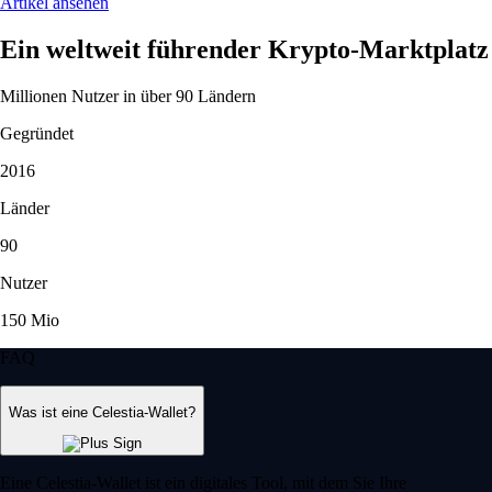
Artikel ansehen
Ein weltweit führender Krypto-Marktplatz
Millionen Nutzer in über 90 Ländern
Gegründet
2016
Länder
90
Nutzer
150 Mio
FAQ
Was ist eine Celestia-Wallet?
Eine Celestia-Wallet ist ein digitales Tool, mit dem Sie Ihre