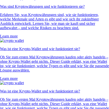
Was sind Kryptowährungen und wie funktionieren sie?
Erfahren Sie, was Kryptowährungen sind, wie sie funktionieren,
welche Merkmale und Arten es gibt und wie sich ihr zukünftiger
Ausblick entwickelt. Lernen Sie, wie man sie kauft und sicher
aufbewahrt – und welche Risiken zu beachten sind.
Learn more
Was ist eine Krypto-Wallet und wie funktioniert sie?
Ob Sie zum ersten Mal Kryptowährungen kaufen oder aktiv handeln –
ohne Krypto-Wallet geht nichts. Dieser Guide erklärt, was eine Wallet
ist, wie sie funktioniert, welche Typen es gibt und wie Sie die passende
Lösung auswählen.
Learn more
Was ist eine Krypto-Wallet und wie funktioniert sie?
Ob Sie zum ersten Mal Kryptowährungen kaufen oder aktiv handeln –
ohne Krypto-Wallet geht nichts. Dieser Guide erklärt, was eine Wallet
ist, wie sie funktioniert, welche Typen es gibt und wie Sie die passende