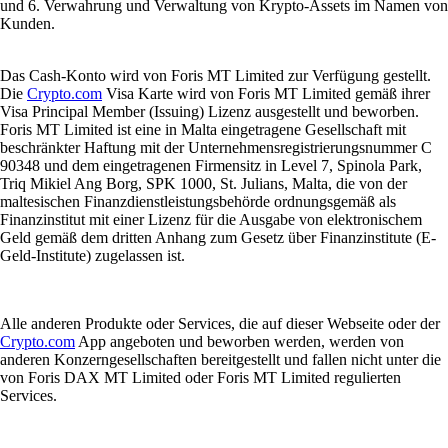
und 6. Verwahrung und Verwaltung von Krypto-Assets im Namen von
Kunden.
Das Cash-Konto wird von Foris MT Limited zur Verfügung gestellt.
Die
Crypto.com
Visa Karte wird von Foris MT Limited gemäß ihrer
Visa Principal Member (Issuing) Lizenz ausgestellt und beworben.
Foris MT Limited ist eine in Malta eingetragene Gesellschaft mit
beschränkter Haftung mit der Unternehmensregistrierungsnummer C
90348 und dem eingetragenen Firmensitz in Level 7, Spinola Park,
Triq Mikiel Ang Borg, SPK 1000, St. Julians, Malta, die von der
maltesischen Finanzdienstleistungsbehörde ordnungsgemäß als
Finanzinstitut mit einer Lizenz für die Ausgabe von elektronischem
Geld gemäß dem dritten Anhang zum Gesetz über Finanzinstitute (E-
Geld-Institute) zugelassen ist.
Alle anderen Produkte oder Services, die auf dieser Webseite oder der
Crypto.com
App angeboten und beworben werden, werden von
anderen Konzerngesellschaften bereitgestellt und fallen nicht unter die
von Foris DAX MT Limited oder Foris MT Limited regulierten
Services.