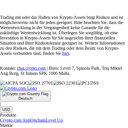
Trading mit oder das Halten von Krypto-Assets birgt Risiken und ist
möglicherweise nicht für jeden geeignet. Bitte beachten Sie, dass die
Wertentwicklung in der Vergangenheit keine Garantie für die
zukünftige Wertentwicklung ist. Überlegen Sie sorgfältig, ob eine
Investition in Krypto-Assets für Sie angesichts Ihrer finanziellen
Situation und Ihrer Risikotoleranz geeignet ist. Weitere Informationen
zu den Risiken, die mit dem Trading oder dem Besitz von Krypto-
Assets verbunden sind, finden Sie
hier
.
Kontakt:
chat.crypto.com
| Büro: Level 7, Spinola Park, Triq Mikiel
Ang Borg, St Julians SPK 1000 Malta.
Deutsch
|
USD
Produkte
Crypto.com App
Onchain
Level Up
Märkte