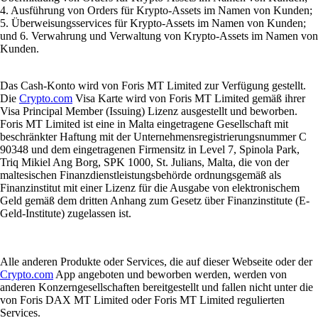
4. Ausführung von Orders für Krypto-Assets im Namen von Kunden;
5. Überweisungsservices für Krypto-Assets im Namen von Kunden;
und 6. Verwahrung und Verwaltung von Krypto-Assets im Namen von
Kunden.
Das Cash-Konto wird von Foris MT Limited zur Verfügung gestellt.
Die
Crypto.com
Visa Karte wird von Foris MT Limited gemäß ihrer
Visa Principal Member (Issuing) Lizenz ausgestellt und beworben.
Foris MT Limited ist eine in Malta eingetragene Gesellschaft mit
beschränkter Haftung mit der Unternehmensregistrierungsnummer C
90348 und dem eingetragenen Firmensitz in Level 7, Spinola Park,
Triq Mikiel Ang Borg, SPK 1000, St. Julians, Malta, die von der
maltesischen Finanzdienstleistungsbehörde ordnungsgemäß als
Finanzinstitut mit einer Lizenz für die Ausgabe von elektronischem
Geld gemäß dem dritten Anhang zum Gesetz über Finanzinstitute (E-
Geld-Institute) zugelassen ist.
Alle anderen Produkte oder Services, die auf dieser Webseite oder der
Crypto.com
App angeboten und beworben werden, werden von
anderen Konzerngesellschaften bereitgestellt und fallen nicht unter die
von Foris DAX MT Limited oder Foris MT Limited regulierten
Services.