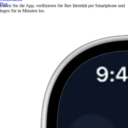
Buy
Laden Sie die App, verifizieren Sie Ihre Identität per Smartphone und
legen Sie in Minuten los.