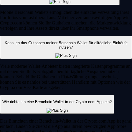
Mobile Berachain-Wallets ermöglichen die einfache Verwaltung Ihres
Portfolios von fast überall aus. Mit einer vertrauenswürdigen App wie
Crypto.com können Sie Ihr Guthaben einsehen, die Marktentwicklung
verfolgen und Ihre Assets direkt über Ihr Smartphone verwalten.
Kann ich das Guthaben meiner Berachain-Wallet für alltägliche Einkäufe
nutzen?
Viele moderne Wallet-Anbieter bieten integrierte Kartenprogramme an,
mit denen Sie Ihr Kryptoguthaben für tägliche Ausgaben nutzen
können. Sobald Ihr Guthaben in Fiat-Währung umgetauscht ist,
können Sie es nahtlos bei unterstützen Händlern mit Optionen wie der
Crypto.com Visa Karte ausgeben.
Wie richte ich eine Berachain-Wallet in der Crypto.com App ein?
Das Einrichten einer Berachain-Wallet in der Crypto.com App ist ganz
einfach. Laden Sie zuerst die App aus Ihrem bevorzugten App Store
herunter. Folgen Sie dann den klaren Anweisungen auf dem