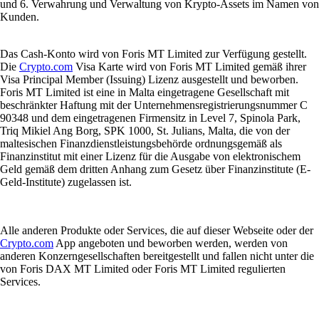
und 6. Verwahrung und Verwaltung von Krypto-Assets im Namen von
Kunden.
Das Cash-Konto wird von Foris MT Limited zur Verfügung gestellt.
Die
Crypto.com
Visa Karte wird von Foris MT Limited gemäß ihrer
Visa Principal Member (Issuing) Lizenz ausgestellt und beworben.
Foris MT Limited ist eine in Malta eingetragene Gesellschaft mit
beschränkter Haftung mit der Unternehmensregistrierungsnummer C
90348 und dem eingetragenen Firmensitz in Level 7, Spinola Park,
Triq Mikiel Ang Borg, SPK 1000, St. Julians, Malta, die von der
maltesischen Finanzdienstleistungsbehörde ordnungsgemäß als
Finanzinstitut mit einer Lizenz für die Ausgabe von elektronischem
Geld gemäß dem dritten Anhang zum Gesetz über Finanzinstitute (E-
Geld-Institute) zugelassen ist.
Alle anderen Produkte oder Services, die auf dieser Webseite oder der
Crypto.com
App angeboten und beworben werden, werden von
anderen Konzerngesellschaften bereitgestellt und fallen nicht unter die
von Foris DAX MT Limited oder Foris MT Limited regulierten
Services.