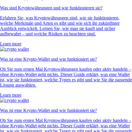
Was sind Kryptowährungen und wie funktionieren sie?
Erfahren Sie, was Kryptowährungen sind, wie sie funktionieren,
welche Merkmale und Arten es gibt und wie sich ihr zukünftiger
Ausblick entwickelt. Lernen Sie, wie man sie kauft und sicher
aufbewahrt – und welche Risiken zu beachten sind.
Learn more
Was ist eine Krypto-Wallet und wie funktioniert sie?
Ob Sie zum ersten Mal Kryptowährungen kaufen oder aktiv handeln –
ohne Krypto-Wallet geht nichts. Dieser Guide erklärt, was eine Wallet
ist, wie sie funktioniert, welche Typen es gibt und wie Sie die passende
Lösung auswählen.
Learn more
Was ist eine Krypto-Wallet und wie funktioniert sie?
Ob Sie zum ersten Mal Kryptowährungen kaufen oder aktiv handeln –
ohne Krypto-Wallet geht nichts. Dieser Guide erklärt, was eine Wallet
ist, wie sie funktioniert, welche Typen es gibt und wie Sie die passende