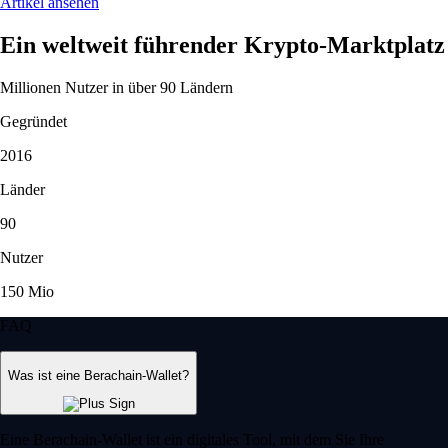
Artikel ansehen
Ein weltweit führender Krypto-Marktplatz
Millionen Nutzer in über 90 Ländern
Gegründet
2016
Länder
90
Nutzer
150 Mio
FAQ
Was ist eine Berachain-Wallet?
Eine Berachain-Wallet ist ein digitales Tool, mit dem Sie Ihre