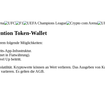
ention Token-Wallet
derem folgende Möglichkeiten:
ts-App-Infrastruktur.
net in Fiatwährung).
l Up beitritt.
volatilität. Kryptowerte können an Wert verlieren. Das Ausgeben vo
 variieren. Es gelten die AGB.