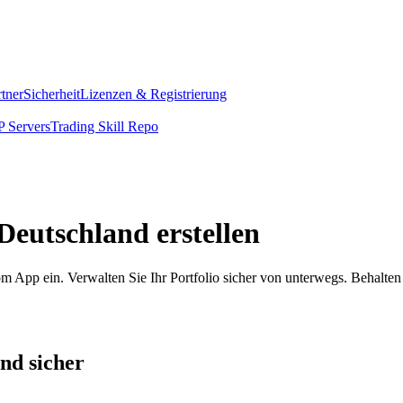
rtner
Sicherheit
Lizenzen & Registrierung
 Servers
Trading Skill Repo
Deutschland erstellen
om App ein. Verwalten Sie Ihr Portfolio sicher von unterwegs. Behalten
und sicher