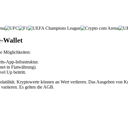
e-Wallet
de Möglichkeiten:
ts-App-Infrastruktur.
net in Fiatwährung).
l Up beitritt.
volatilität. Kryptowerte können an Wert verlieren. Das Ausgeben vo
 variieren. Es gelten die AGB.