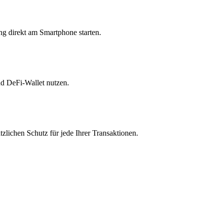
ng direkt am Smartphone starten.
nd DeFi-Wallet nutzen.
zlichen Schutz für jede Ihrer Transaktionen.