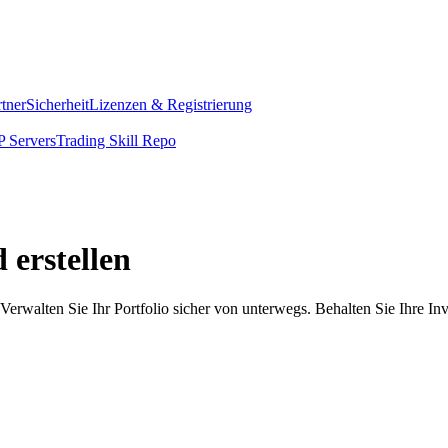
rtner
Sicherheit
Lizenzen & Registrierung
 Servers
Trading Skill Repo
 erstellen
Verwalten Sie Ihr Portfolio sicher von unterwegs. Behalten Sie Ihre In