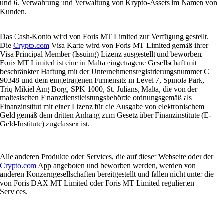
und 6. Verwahrung und Verwaltung von Krypto-Assets im Namen von
Kunden.
Das Cash-Konto wird von Foris MT Limited zur Verfügung gestellt.
Die
Crypto.com
Visa Karte wird von Foris MT Limited gemäß ihrer
Visa Principal Member (Issuing) Lizenz ausgestellt und beworben.
Foris MT Limited ist eine in Malta eingetragene Gesellschaft mit
beschränkter Haftung mit der Unternehmensregistrierungsnummer C
90348 und dem eingetragenen Firmensitz in Level 7, Spinola Park,
Triq Mikiel Ang Borg, SPK 1000, St. Julians, Malta, die von der
maltesischen Finanzdienstleistungsbehörde ordnungsgemäß als
Finanzinstitut mit einer Lizenz für die Ausgabe von elektronischem
Geld gemäß dem dritten Anhang zum Gesetz über Finanzinstitute (E-
Geld-Institute) zugelassen ist.
Alle anderen Produkte oder Services, die auf dieser Webseite oder der
Crypto.com
App angeboten und beworben werden, werden von
anderen Konzerngesellschaften bereitgestellt und fallen nicht unter die
von Foris DAX MT Limited oder Foris MT Limited regulierten
Services.