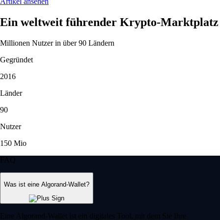
Artikel ansehen
Ein weltweit führender Krypto-Marktplatz
Millionen Nutzer in über 90 Ländern
Gegründet
2016
Länder
90
Nutzer
150 Mio
FAQ
Was ist eine Algorand-Wallet?
Eine Algorand-Wallet ist ein digitales Tool, mit dem Sie Ihre