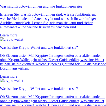
Was sind Kryptowährungen und wie funktionieren sie?
Erfahren Sie, was Kryptowährungen sind, wie sie funktionieren,
welche Merkmale und Arten es gibt und wie sich ihr zukünftiger
Ausblick entwickelt. Lernen Sie, wie man sie kauft und sicher
aufbewahrt – und welche Risiken zu beachten sind.
Learn more
Was ist eine Krypto-Wallet und wie funktioniert sie?
Ob Sie zum ersten Mal Kryptowährungen kaufen oder aktiv handeln –
ohne Krypto-Wallet geht nichts. Dieser Guide erklärt, was eine Wallet
ist, wie sie funktioniert, welche Typen es gibt und wie Sie die passende
Lösung auswählen.
Learn more
Was ist eine Krypto-Wallet und wie funktioniert sie?
Ob Sie zum ersten Mal Kryptowährungen kaufen oder aktiv handeln –
ohne Krypto-Wallet geht nichts. Dieser Guide erklärt, was eine Wallet
ist, wie sie funktioniert, welche Typen es gibt und wie Sie die passende