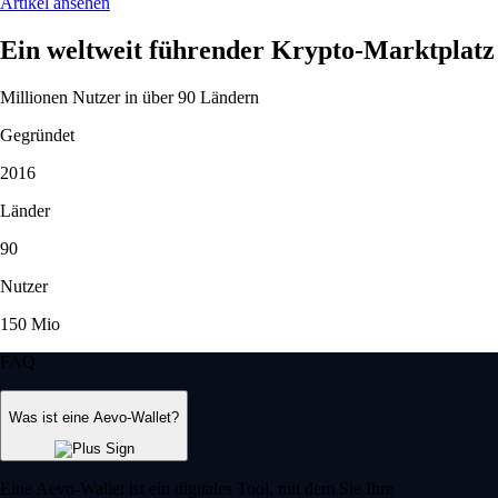
Artikel ansehen
Ein weltweit führender Krypto-Marktplatz
Millionen Nutzer in über 90 Ländern
Gegründet
2016
Länder
90
Nutzer
150 Mio
FAQ
Was ist eine Aevo-Wallet?
Eine Aevo-Wallet ist ein digitales Tool, mit dem Sie Ihre