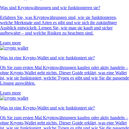
Was sind Kryptowährungen und wie funktionieren sie?
Erfahren Sie, was Kryptowährungen sind, wie sie funktionieren,
welche Merkmale und Arten es gibt und wie sich ihr zukünftiger
Ausblick entwickelt. Lernen Sie, wie man sie kauft und sicher
aufbewahrt – und welche Risiken zu beachten sind.
Learn more
Was ist eine Krypto-Wallet und wie funktioniert sie?
Ob Sie zum ersten Mal Kryptowährungen kaufen oder aktiv handeln –
ohne Krypto-Wallet geht nichts. Dieser Guide erklärt, was eine Wallet
ist, wie sie funktioniert, welche Typen es gibt und wie Sie die passende
Lösung auswählen.
Learn more
Was ist eine Krypto-Wallet und wie funktioniert sie?
Ob Sie zum ersten Mal Kryptowährungen kaufen oder aktiv handeln –
ohne Krypto-Wallet geht nichts. Dieser Guide erklärt, was eine Wallet
ist, wie sie funktioniert, welche Typen es gibt und wie Sie die passende