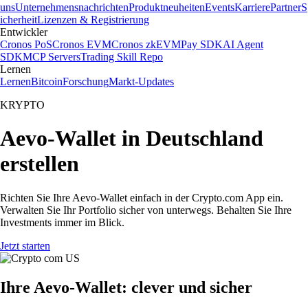
uns
Unternehmensnachrichten
Produktneuheiten
Events
Karriere
Partner
S
icherheit
Lizenzen & Registrierung
Entwickler
Cronos PoS
Cronos EVM
Cronos zkEVM
Pay SDK
AI Agent
SDK
MCP Servers
Trading Skill Repo
Lernen
Lernen
Bitcoin
Forschung
Markt-Updates
KRYPTO
Aevo-Wallet in Deutschland
erstellen
Richten Sie Ihre Aevo-Wallet einfach in der Crypto.com App ein.
Verwalten Sie Ihr Portfolio sicher von unterwegs. Behalten Sie Ihre
Investments immer im Blick.
Jetzt starten
Ihre Aevo-Wallet: clever und sicher