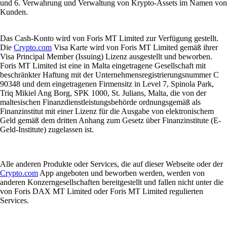
und 6. Verwahrung und Verwaltung von Krypto-Assets im Namen von
Kunden.
Das Cash-Konto wird von Foris MT Limited zur Verfügung gestellt.
Die
Crypto.com
Visa Karte wird von Foris MT Limited gemäß ihrer
Visa Principal Member (Issuing) Lizenz ausgestellt und beworben.
Foris MT Limited ist eine in Malta eingetragene Gesellschaft mit
beschränkter Haftung mit der Unternehmensregistrierungsnummer C
90348 und dem eingetragenen Firmensitz in Level 7, Spinola Park,
Triq Mikiel Ang Borg, SPK 1000, St. Julians, Malta, die von der
maltesischen Finanzdienstleistungsbehörde ordnungsgemäß als
Finanzinstitut mit einer Lizenz für die Ausgabe von elektronischem
Geld gemäß dem dritten Anhang zum Gesetz über Finanzinstitute (E-
Geld-Institute) zugelassen ist.
Alle anderen Produkte oder Services, die auf dieser Webseite oder der
Crypto.com
App angeboten und beworben werden, werden von
anderen Konzerngesellschaften bereitgestellt und fallen nicht unter die
von Foris DAX MT Limited oder Foris MT Limited regulierten
Services.