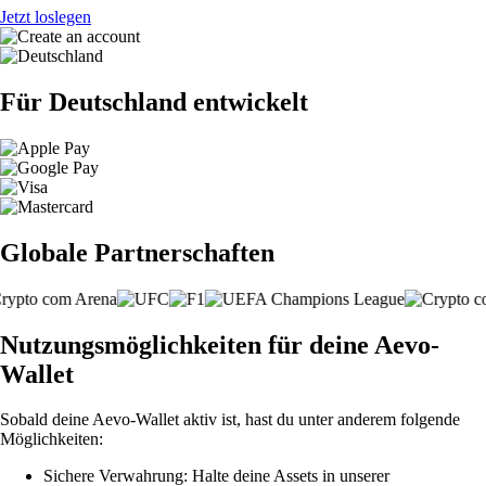
Jetzt loslegen
Für Deutschland entwickelt
Globale Partnerschaften
Nutzungsmöglichkeiten für deine Aevo-
Wallet
Sobald deine Aevo-Wallet aktiv ist, hast du unter anderem folgende
Möglichkeiten:
Sichere Verwahrung: Halte deine Assets in unserer