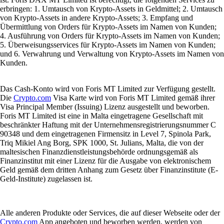
erbringen: 1. Umtausch von Krypto-Assets in Geldmittel; 2. Umtausch
von Krypto-Assets in andere Krypto-Assets; 3. Empfang und
Übermittlung von Orders für Krypto-Assets im Namen von Kunden;
4. Ausführung von Orders für Krypto-Assets im Namen von Kunden;
5. Überweisungsservices für Krypto-Assets im Namen von Kunden;
und 6. Verwahrung und Verwaltung von Krypto-Assets im Namen von
Kunden.
Das Cash-Konto wird von Foris MT Limited zur Verfügung gestellt.
Die
Crypto.com
Visa Karte wird von Foris MT Limited gemäß ihrer
Visa Principal Member (Issuing) Lizenz ausgestellt und beworben.
Foris MT Limited ist eine in Malta eingetragene Gesellschaft mit
beschränkter Haftung mit der Unternehmensregistrierungsnummer C
90348 und dem eingetragenen Firmensitz in Level 7, Spinola Park,
Triq Mikiel Ang Borg, SPK 1000, St. Julians, Malta, die von der
maltesischen Finanzdienstleistungsbehörde ordnungsgemäß als
Finanzinstitut mit einer Lizenz für die Ausgabe von elektronischem
Geld gemäß dem dritten Anhang zum Gesetz über Finanzinstitute (E-
Geld-Institute) zugelassen ist.
Alle anderen Produkte oder Services, die auf dieser Webseite oder der
Crypto.com
App angeboten und beworben werden, werden von