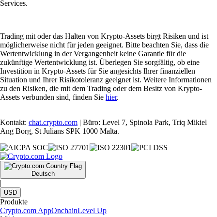
Services.
Trading mit oder das Halten von Krypto-Assets birgt Risiken und ist
möglicherweise nicht für jeden geeignet. Bitte beachten Sie, dass die
Wertentwicklung in der Vergangenheit keine Garantie für die
zukünftige Wertentwicklung ist. Überlegen Sie sorgfältig, ob eine
Investition in Krypto-Assets für Sie angesichts Ihrer finanziellen
Situation und Ihrer Risikotoleranz geeignet ist. Weitere Informationen
zu den Risiken, die mit dem Trading oder dem Besitz von Krypto-
Assets verbunden sind, finden Sie
hier
.
Kontakt:
chat.crypto.com
| Büro: Level 7, Spinola Park, Triq Mikiel
Ang Borg, St Julians SPK 1000 Malta.
Deutsch
|
USD
Produkte
Crypto.com App
Onchain
Level Up