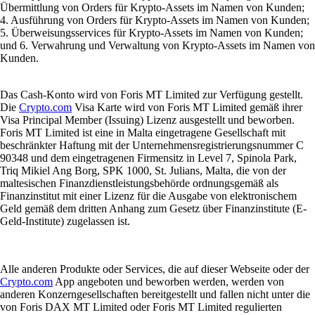
Übermittlung von Orders für Krypto-Assets im Namen von Kunden;
4. Ausführung von Orders für Krypto-Assets im Namen von Kunden;
5. Überweisungsservices für Krypto-Assets im Namen von Kunden;
und 6. Verwahrung und Verwaltung von Krypto-Assets im Namen von
Kunden.
Das Cash-Konto wird von Foris MT Limited zur Verfügung gestellt.
Die
Crypto.com
Visa Karte wird von Foris MT Limited gemäß ihrer
Visa Principal Member (Issuing) Lizenz ausgestellt und beworben.
Foris MT Limited ist eine in Malta eingetragene Gesellschaft mit
beschränkter Haftung mit der Unternehmensregistrierungsnummer C
90348 und dem eingetragenen Firmensitz in Level 7, Spinola Park,
Triq Mikiel Ang Borg, SPK 1000, St. Julians, Malta, die von der
maltesischen Finanzdienstleistungsbehörde ordnungsgemäß als
Finanzinstitut mit einer Lizenz für die Ausgabe von elektronischem
Geld gemäß dem dritten Anhang zum Gesetz über Finanzinstitute (E-
Geld-Institute) zugelassen ist.
Alle anderen Produkte oder Services, die auf dieser Webseite oder der
Crypto.com
App angeboten und beworben werden, werden von
anderen Konzerngesellschaften bereitgestellt und fallen nicht unter die
von Foris DAX MT Limited oder Foris MT Limited regulierten