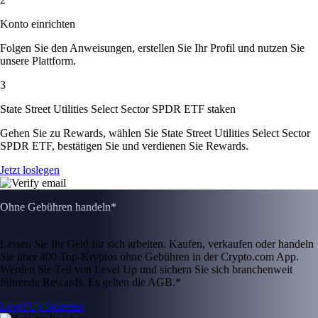
Konto einrichten
Folgen Sie den Anweisungen, erstellen Sie Ihr Profil und nutzen Sie
unsere Plattform.
3
State Street Utilities Select Sector SPDR ETF staken
Gehen Sie zu Rewards, wählen Sie State Street Utilities Select Sector
SPDR ETF, bestätigen Sie und verdienen Sie Rewards.
Jetzt loslegen
Ohne Gebühren handeln*
Lassen Sie Ihr Geld für sich arbeiten. Kaufen, verkaufen oder handeln
Sie über 400 Top-Kryptos ohne Gebühren in der Crypto.com App.
Werden Sie Teil von Level Up und sichern Sie sich branchenweit
führende Rewards. Es gelten die AGB.*
Level Up beitreten